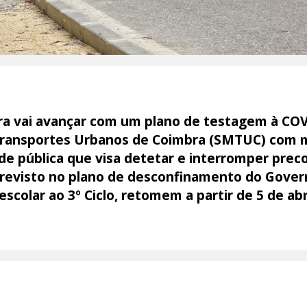
ra vai avançar com um plano de testagem à COV
Transportes Urbanos de Coimbra (SMTUC) com m
e pública que visa detetar e interromper pre
previsto no plano de desconfinamento do Gover
escolar ao 3º Ciclo, retomem a partir de 5 de abri