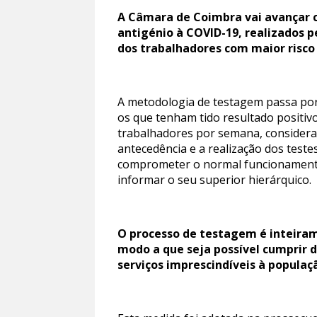
A Câmara de Coimbra vai avançar 
antigénio à COVID-19, realizados 
dos trabalhadores com maior risco d
A metodologia de testagem passa por 
os que tenham tido resultado positiv
trabalhadores por semana, consideran
antecedência e a realização dos tes
comprometer o normal funcionamento 
informar o seu superior hierárquico.
O processo de testagem é inteiram
modo a que seja possível cumprir 
serviços imprescindíveis à populaç