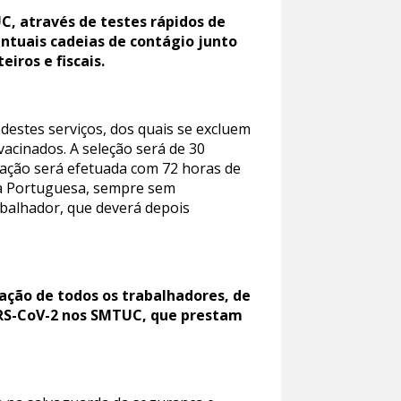
, através de testes rápidos de
entuais cadeias de contágio junto
iros e fiscais.
destes serviços, dos quais se excluem
vacinados. A seleção será de 30
cação será efetuada com 72 horas de
lha Portuguesa, sempre sem
abalhador, que deverá depois
ação de todos os trabalhadores, de
ARS-CoV-2 nos SMTUC, que prestam