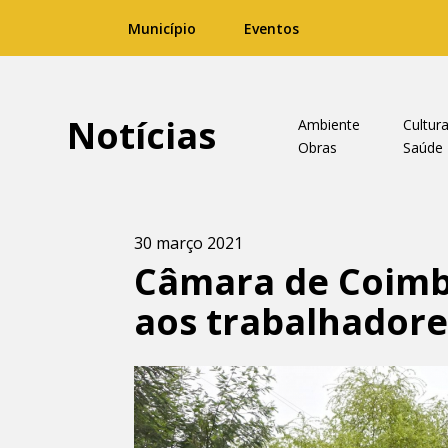
Município
Eventos
Notícias
Ambiente
Cultur
Obras
Saúde
30 março 2021
Câmara de Coimb
aos trabalhador