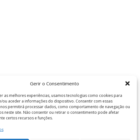
Gerir o Consentimento
er as melhores experiências, usamos tecnologias como cookies para
/ou aceder a informações do dispositivo. Consentir com essas
s nos permitirá processar dados, como comportamento de navegação ou
vos neste site. Não consentir ou retirar o consentimento pode afetar
te certos recursos e funções.
os
Termos e Condições