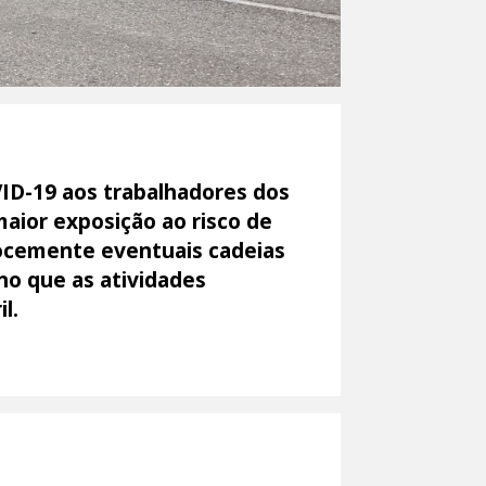
ID-19 aos trabalhadores dos
aior exposição ao risco de
cocemente eventuais cadeias
no que as atividades
l.