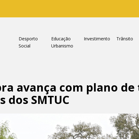
a
Desporto
Educação
Investimento
Trânsito
Social
Urbanismo
ra avança com plano de
es dos SMTUC