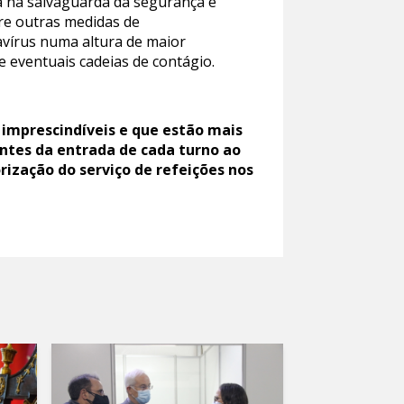
a na salvaguarda da segurança e
tre outras medidas de
avírus numa altura de maior
eventuais cadeias de contágio.
 imprescindíveis e que estão mais
ntes da entrada de cada turno ao
orização do serviço de refeições nos