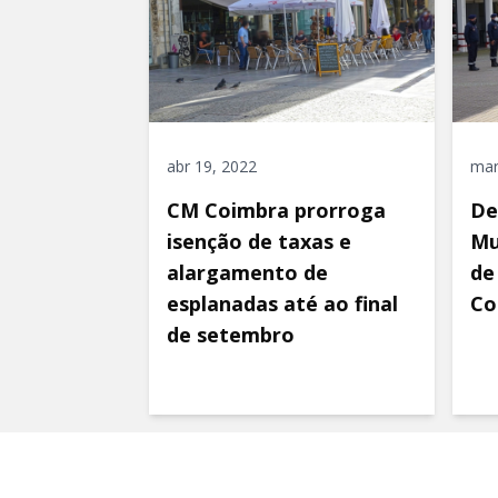
abr 19, 2022
mar
CM Coimbra prorroga
De
isenção de taxas e
Mu
alargamento de
de
esplanadas até ao final
Co
de setembro