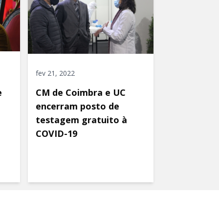
fev 21, 2022
e
CM de Coimbra e UC
encerram posto de
testagem gratuito à
COVID-19