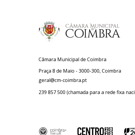
Câmara Municipal de Coimbra
Praça 8 de Maio - 3000-300, Coimbra
geral@cm-coimbra.pt
239 857 500
(chamada para a rede fixa naci