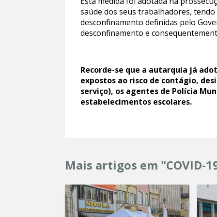
Esta medida foi adotada na prossecu
saúde dos seus trabalhadores, tendo e
desconfinamento definidas pelo Gove
desconfinamento e consequentemente
Recorde-se que a autarquia já adot
expostos ao risco de contágio, d
serviço), os agentes de Polícia Mun
estabelecimentos escolares.
Mais artigos em "COVID-1