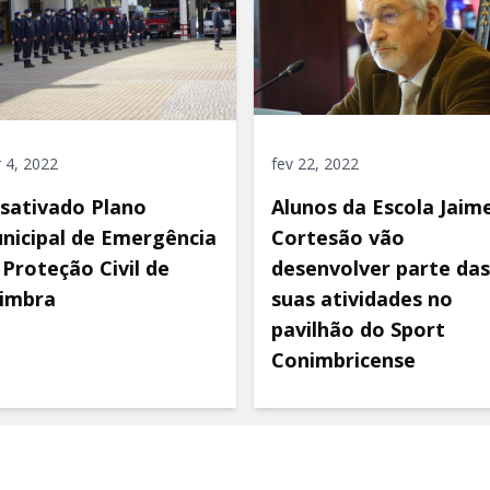
 4, 2022
fev 22, 2022
sativado Plano
Alunos da Escola Jaim
nicipal de Emergência
Cortesão vão
 Proteção Civil de
desenvolver parte das
imbra
suas atividades no
pavilhão do Sport
Conimbricense