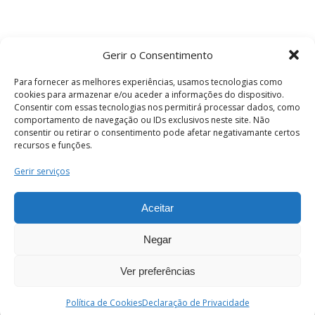
Gerir o Consentimento
Para fornecer as melhores experiências, usamos tecnologias como
cookies para armazenar e/ou aceder a informações do dispositivo.
Consentir com essas tecnologias nos permitirá processar dados, como
comportamento de navegação ou IDs exclusivos neste site. Não
consentir ou retirar o consentimento pode afetar negativamante certos
recursos e funções.
Termos e Condições
Gerir serviços
Aceitar
© 2026 . Câmara Municipal de Coimbra . Todos
os direitos reservados.
Negar
Ver preferências
PT
Enviar
Política de Cookies
Declaração de Privacidade