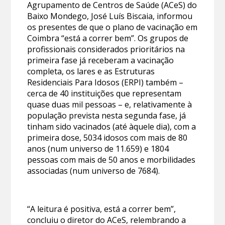
Agrupamento de Centros de Saúde (ACeS) do
Baixo Mondego, José Luís Biscaia, informou
os presentes de que o plano de vacinação em
Coimbra “está a correr bem”. Os grupos de
profissionais considerados prioritários na
primeira fase já receberam a vacinação
completa, os lares e as Estruturas
Residenciais Para Idosos (ERPI) também –
cerca de 40 instituições que representam
quase duas mil pessoas – e, relativamente à
população prevista nesta segunda fase, já
tinham sido vacinados (até àquele dia), com a
primeira dose, 5034 idosos com mais de 80
anos (num universo de 11.659) e 1804
pessoas com mais de 50 anos e morbilidades
associadas (num universo de 7684).
“A leitura é positiva, está a correr bem”,
concluiu o diretor do ACeS, relembrando a