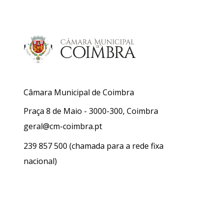
Câmara Municipal de Coimbra
Praça 8 de Maio - 3000-300, Coimbra
geral@cm-coimbra.pt
239 857 500
(chamada para a rede fixa
nacional)