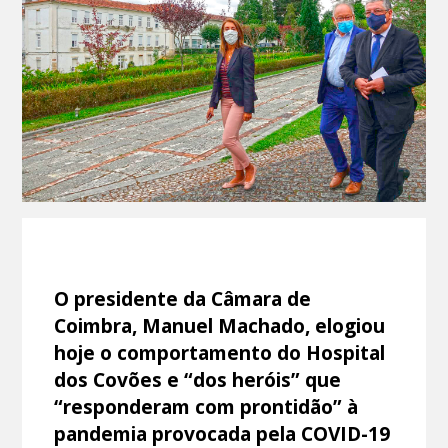
O presidente da Câmara de
Coimbra, Manuel Machado, elogiou
hoje o comportamento do Hospital
dos Covões e “dos heróis” que
“responderam com prontidão” à
pandemia provocada pela COVID-19