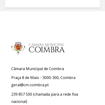
Câmara Municipal de Coimbra
Praça 8 de Maio - 3000-300, Coimbra
geral@cm-coimbra.pt
239 857 500
(chamada para a rede fixa
nacional)