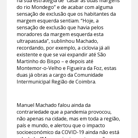
na sua estratégia de “casar as duas margens
do rio Mondego” e de acabar com alguma
sensação de exclusão que os habitantes da
margem esquerda sentiam. “Hoje, a
sensação de exclusão que havia pelos
moradores da margem esquerda esta
ultrapassada”, sublinhou Machado,
recordando, por exemplo, a ciclovia já ali
existente e que se vai expandir até São
Martinho do Bispo – e depois até
Montemor-o-Velho e Figueira da Foz, estas
duas já obras a cargo da Comunidade
Intermunicipal Região de Coimbra.
Manuel Machado falou ainda da
contrariedade que a pandemia provocou,
não apenas na cidade, mas em toda a região,
país e mundo, e alertou que o impacto
socioeconómico da COVID-19 ainda não está