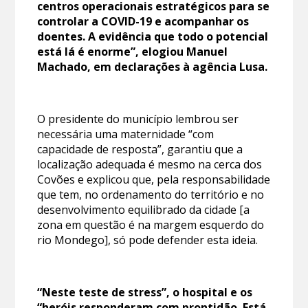
centros operacionais estratégicos para se
controlar a COVID-19 e acompanhar os
doentes. A evidência que todo o potencial
está lá é enorme”, elogiou Manuel
Machado, em declarações à agência Lusa.
O presidente do município lembrou ser
necessária uma maternidade “com
capacidade de resposta”, garantiu que a
localização adequada é mesmo na cerca dos
Covões e explicou que, pela responsabilidade
que tem, no ordenamento do território e no
desenvolvimento equilibrado da cidade [a
zona em questão é na margem esquerdo do
rio Mondego], só pode defender esta ideia.
“Neste teste de stress”, o hospital e os
“heróis responderam com prontidão. Está