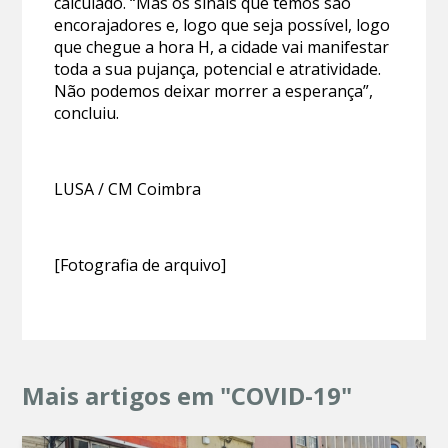
calculado. “Mas os sinais que temos são
encorajadores e, logo que seja possível, logo
que chegue a hora H, a cidade vai manifestar
toda a sua pujança, potencial e atratividade.
Não podemos deixar morrer a esperança”,
concluiu.
LUSA / CM Coimbra
[Fotografia de arquivo]
Mais artigos em "COVID-19"