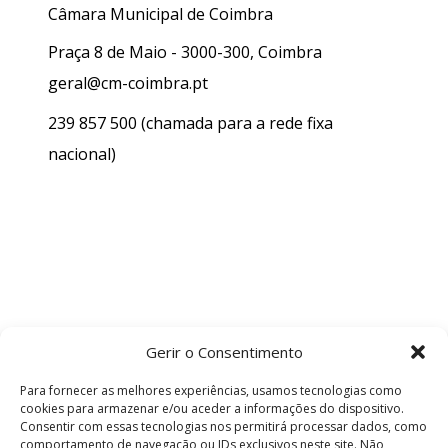
Câmara Municipal de Coimbra
Praça 8 de Maio - 3000-300, Coimbra
geral@cm-coimbra.pt
239 857 500
(chamada para a rede fixa
nacional)
Gerir o Consentimento
Para fornecer as melhores experiências, usamos tecnologias como
cookies para armazenar e/ou aceder a informações do dispositivo.
Consentir com essas tecnologias nos permitirá processar dados, como
comportamento de navegação ou IDs exclusivos neste site. Não