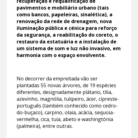
recuperação e requalificação de
pavimentos e mobiliário urbano (tais
como bancos, papeleiras, sinalética), a
renovação da rede de drenagem, nova
iluminação pública e cénica para reforço
da segurança, a reabilitação do coreto, o
restauro da estatuária e a instalação de
um sistema de som e luz não invasivo, em
harmonia com o espaço envolvente.
No decorrer da empreitada vão ser
plantadas 55 novas árvores, de 19 espécies
diferentes, designadamente plátano, tília,
azevinho, magnólia, tulipeiro, ácer, cipreste-
português (também conhecido como cedro-
do-buçaco), carpino, olaia, acácia, sequoia-
vermelha, cica, tuia, abeto e washingtónia
(palmeira), entre outras.