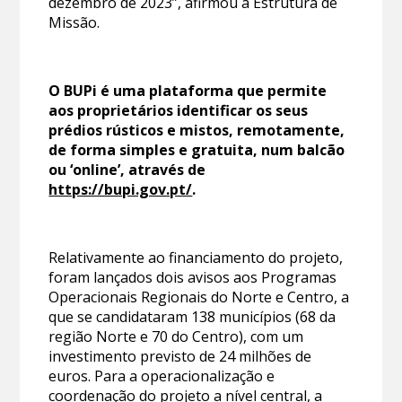
dezembro de 2023”, afirmou a Estrutura de
Missão.
O BUPi é uma plataforma que permite
aos proprietários identificar os seus
prédios rústicos e mistos, remotamente,
de forma simples e gratuita, num balcão
ou ‘online’, através de
https://bupi.gov.pt/
.
Relativamente ao financiamento do projeto,
foram lançados dois avisos aos Programas
Operacionais Regionais do Norte e Centro, a
que se candidataram 138 municípios (68 da
região Norte e 70 do Centro), com um
investimento previsto de 24 milhões de
euros. Para a operacionalização e
coordenação do projeto a nível central, a