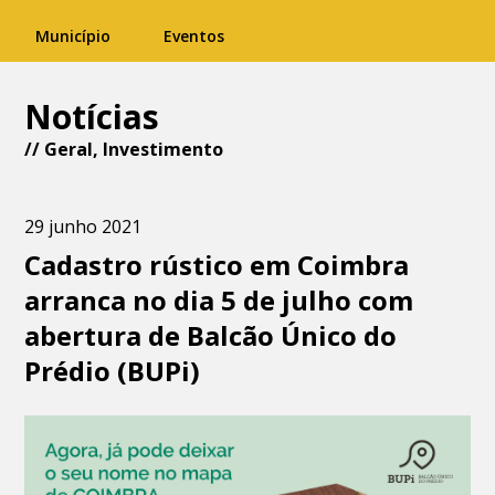
Município
Eventos
Notícias
//
Geral
,
Investimento
29 junho 2021
Cadastro rústico em Coimbra
arranca no dia 5 de julho com
abertura de Balcão Único do
Prédio (BUPi)