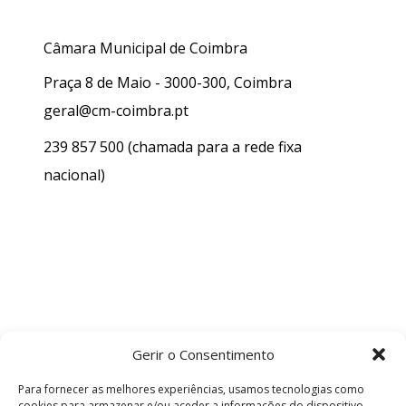
Câmara Municipal de Coimbra
Praça 8 de Maio - 3000-300, Coimbra
geral@cm-coimbra.pt
239 857 500
(chamada para a rede fixa
nacional)
Gerir o Consentimento
Para fornecer as melhores experiências, usamos tecnologias como
cookies para armazenar e/ou aceder a informações do dispositivo.