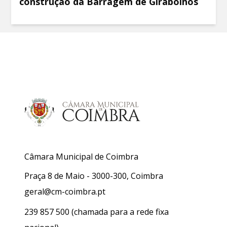
construção da Barragem de Girabolhos
Câmara Municipal de Coimbra
Praça 8 de Maio - 3000-300, Coimbra
geral@cm-coimbra.pt
239 857 500
(chamada para a rede fixa