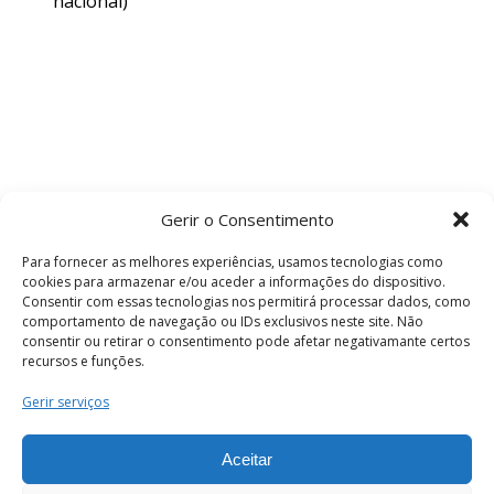
nacional)
Gerir o Consentimento
Para fornecer as melhores experiências, usamos tecnologias como
cookies para armazenar e/ou aceder a informações do dispositivo.
Consentir com essas tecnologias nos permitirá processar dados, como
comportamento de navegação ou IDs exclusivos neste site. Não
consentir ou retirar o consentimento pode afetar negativamante certos
recursos e funções.
Termos e Condições
Gerir serviços
Aceitar
© 2026 . Câmara Municipal de Coimbra . Todos