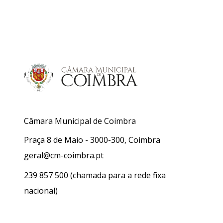
Câmara Municipal de Coimbra
Praça 8 de Maio - 3000-300, Coimbra
geral@cm-coimbra.pt
239 857 500
(chamada para a rede fixa
nacional)