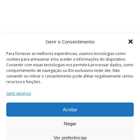
Gerir o Consentimento
Para fornecer as melhores experiências, usamos tecnologias como
cookies para armazenar e/ou aceder a informações do dispositivo.
Consentir com essas tecnologias nos permitirá processar dados, como
comportamento de navegação ou IDs exclusivos neste site. Não
consentir ou retirar o consentimento pode afetar negativamante certos
recursos e funções.
Termos e Condições
Gerir serviços
Aceitar
© 2026 . Câmara Municipal de Coimbra . Todos
os direitos reservados.
Negar
Ver preferências