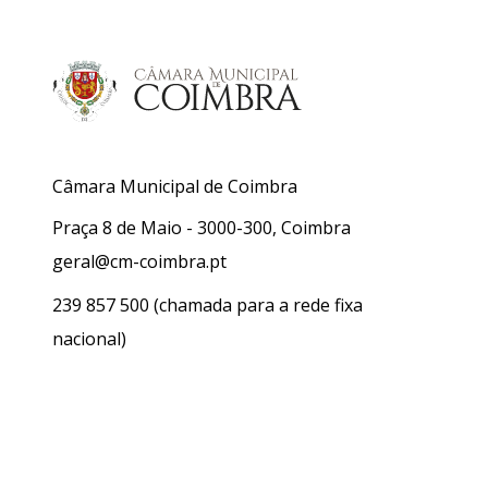
Câmara Municipal de Coimbra
Praça 8 de Maio - 3000-300, Coimbra
geral@cm-coimbra.pt
239 857 500
(chamada para a rede fixa
nacional)