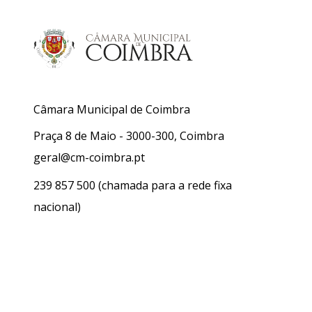
Câmara Municipal de Coimbra
Praça 8 de Maio - 3000-300, Coimbra
geral@cm-coimbra.pt
239 857 500
(chamada para a rede fixa
nacional)