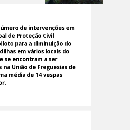
número de intervenções em
al de Proteção Civil
iloto para a diminuição do
ilhas em vários locais do
ue se encontram a ser
as na União de Freguesias de
uma média de 14 vespas
or.