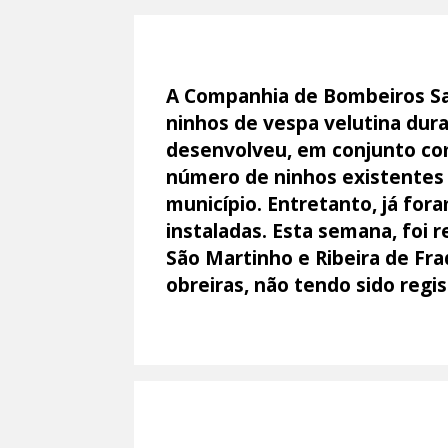
A Companhia de Bombeiros S
ninhos de vespa velutina dura
desenvolveu, em conjunto com
número de ninhos existentes n
município. Entretanto, já for
instaladas. Esta semana, foi 
São Martinho e Ribeira de Fr
obreiras, não tendo sido regi