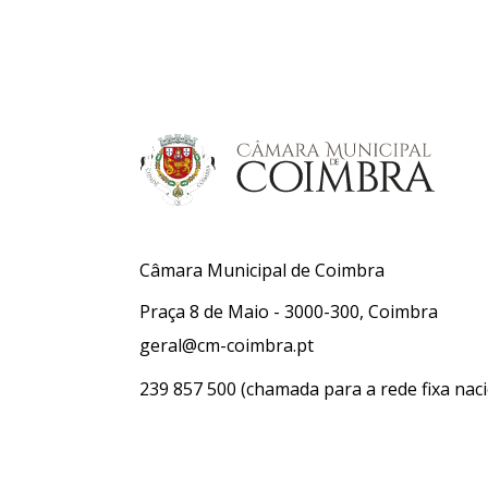
Câmara Municipal de Coimbra
Praça 8 de Maio - 3000-300, Coimbra
geral@cm-coimbra.pt
239 857 500
(chamada para a rede fixa naci