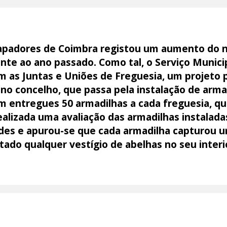
apadores de Coimbra registou um aumento do 
nte ao ano passado. Como tal, o Serviço Municip
 as Juntas e Uniões de Freguesia, um projeto p
o concelho, que passa pela instalação de armad
am entregues 50 armadilhas a cada freguesia, q
realizada uma avaliação das armadilhas instalad
ades e apurou-se que cada armadilha capturou 
stado qualquer vestígio de abelhas no seu interi