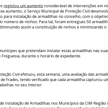
es
registou um aumento
considerável de intervenções em ni
e aumento, o Serviço Municipal de Proteção Civil desenvol
o para instalação de armadilhas no concelho, com o objetivo
do número de ninhos. Para tal, foram entregues 50 armadilha
diminuindo assim a constituição de ninhos e minimizando o
 munícipes que pretendam instalar estas armadilhas nas su
 Freguesia, durante o horário de expediente.
oteção Civil efetuou, esta semana, uma avaliação das armad
 de Frades, tendo verificado que cada armadilha capturou u
abelhas no seu interior.
 de Instalação de Armadilhas nos Municípios da CIM-Região