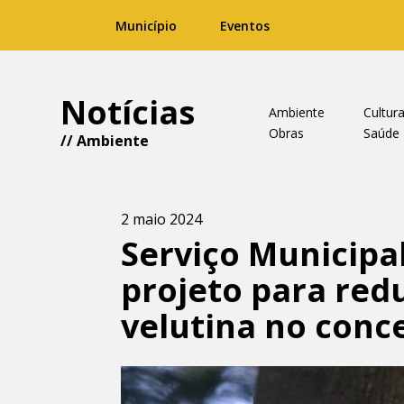
Município
Eventos
Notícias
Ambiente
Cultur
Obras
Saúde
//
Ambiente
2 maio 2024
Serviço Municipa
projeto para red
velutina no conc