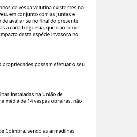
nhos de vespa velutina existentes no
veu, em conjunto com as Juntas e
 de avaliar se no final do presente
s a cada freguesia, que irão servir
 impacto desta espécie invasora no
as propriedades possam efetuar o seu
ilhas instaladas na União de
ma média de 14 vespas obreiras, não
 de Coimbra, sendo as armadilhas