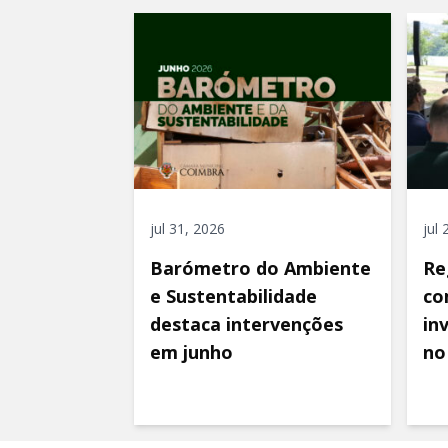
jul 31, 2026
jul
Barómetro do Ambiente
Re
e Sustentabilidade
co
destaca intervenções
in
em junho
no