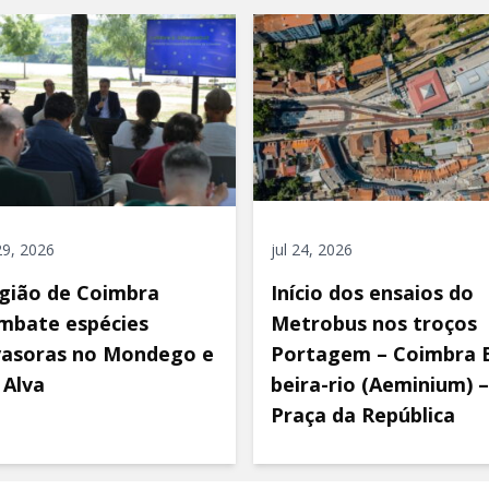
 29, 2026
jul 24, 2026
gião de Coimbra
Início dos ensaios do
mbate espécies
Metrobus nos troços
vasoras no Mondego e
Portagem – Coimbra 
 Alva
beira-rio (Aeminium) –
Praça da República