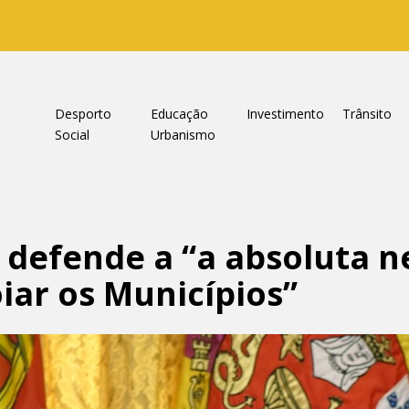
a
Desporto
Educação
Investimento
Trânsito
Social
Urbanismo
a defende a “a absoluta 
iar os Municípios”