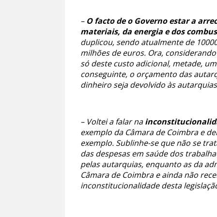
–
O facto de o Governo estar a arr
materiais, da energia e dos combus
duplicou, sendo atualmente de 10000
milhões de euros. Ora, considerando 
só deste custo adicional, metade, um
conseguinte, o orçamento das autarq
dinheiro seja devolvido às autarquias
– Voltei a falar na
inconstitucionali
exemplo da Câmara de Coimbra e deix
exemplo. Sublinhe-se que não se tra
das despesas em saúde dos trabalhad
pelas autarquias, enquanto as da ad
Câmara de Coimbra e ainda não rece
inconstitucionalidade desta legislaçã