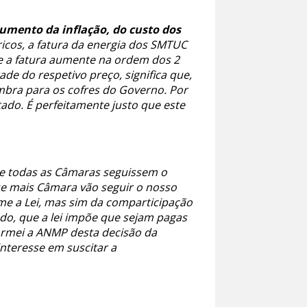
aumento da inflação, do custo dos
ricos, a fatura da energia dos SMTUC
e a fatura aumente na ordem dos 2
de do respetivo preço, significa que,
imbra para os cofres do Governo. Por
ado. É perfeitamente justo que este
ue todas as Câmaras seguissem o
ue mais Câmara vão seguir o nosso
me a Lei, mas sim da comparticipação
do, que a lei impõe que sejam pagas
ormei a ANMP desta decisão da
nteresse em suscitar a