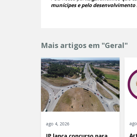
munícipes e pelo desenvolvimento 
Mais artigos em "Geral"
ago
ago 4, 2026
Ar
IP lança concurso para