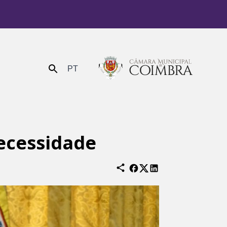
PT
Enviar
necessidade