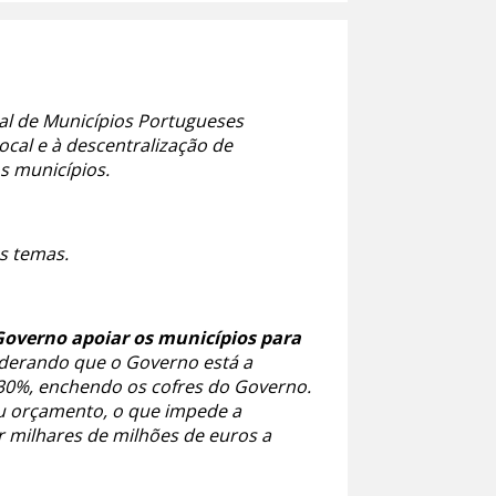
al de Municípios Portugueses
ocal e à descentralização de
s municípios.
s temas.
 Governo apoiar os municípios para
derando que o Governo está a
e 30%, enchendo os cofres do Governo.
u orçamento, o que impede a
r milhares de milhões de euros a