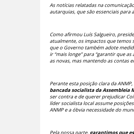
As notícias relatadas na comunicaçã
autarquias, que são essenciais para 
Como afirmou Luís Salgueiro, preside
atualmente, os impactos que temos s
que o Governo também adote medidas 
ir “mais longe” para “garantir que as
as novas, mas mantendo as contas 
Perante esta posição clara da ANMP,
bancada socialista da Assembleia 
ser contra e de querer prejudicar Co
líder socialista local assume posiçõ
ANMP e a óbvia necessidade do muni
Pela nossa parte,
garantimos que est