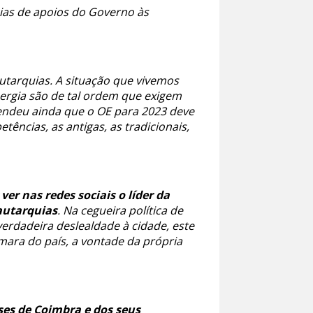
ias de apoios do Governo às
autarquias. A situação que vivemos
nergia são de tal ordem que exigem
endeu ainda que o OE para 2023 deve
tências, as antigas, as tradicionais,
er nas redes sociais o líder da
autarquias
. Na cegueira política de
verdadeira deslealdade à cidade, este
mara do país, a vontade da própria
ses de Coimbra e dos seus