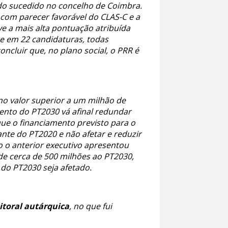
do sucedido no concelho de Coimbra.
com parecer favorável do CLAS-C e a
e a mais alta pontuação atribuída
ue em 22 candidaturas, todas
ncluir que, no plano social, o PRR é
 no valor superior a um milhão de
nto do PT2030 vá afinal redundar
ue o financiamento previsto para o
nte do PT2020 e não afetar e reduzir
o o anterior executivo apresentou
de cerca de 500 milhões ao PT2030,
do PT2030 seja afetado.
eitoral autárquica
, no que fui