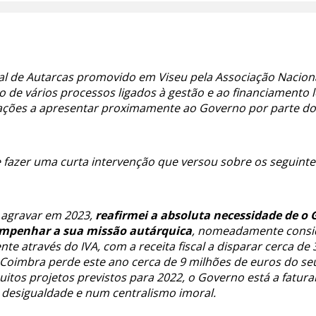
al de Autarcas promovido em Viseu pela Associação Nacion
o de vários processos ligados à gestão e ao financiamento l
ações a apresentar proximamente ao Governo por parte do
e fazer uma curta intervenção que versou sobre os seguinte
i agravar em 2023,
reafirmei a absoluta necessidade de o
empenhar a sua missão autárquica
, nomeadamente consi
te através do IVA, com a receita fiscal a disparar cerca d
Coimbra perde este ano cerca de 9 milhões de euros do se
uitos projetos previstos para 2022, o Governo está a fatura
 desigualdade e num centralismo imoral.