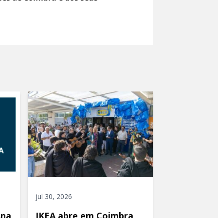
jul 30, 2026
Ana
IKEA abre em Coimbra