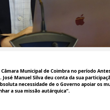
 Câmara Municipal de Coimbra no período Ante
 José Manuel Silva deu conta da sua participaç
absoluta necessidade de o Governo apoiar os mu
har a sua missão autárquica”.