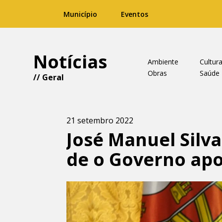
Município
Eventos
Notícias
Ambiente
Cultur
Obras
Saúde
//
Geral
21 setembro 2022
José Manuel Silv
de o Governo apo