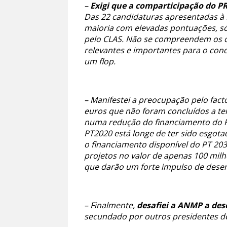
–
Exigi que a comparticipação do P
Das 22 candidaturas apresentadas à 
maioria com elevadas pontuações, só
pelo CLAS. Não se compreendem os cri
relevantes e importantes para o conce
um flop.
– Manifestei a preocupação pelo fact
euros que não foram concluídos a t
numa redução do financiamento do PT
PT2020 está longe de ter sido esgota
o financiamento disponível do PT 20
projetos no valor de apenas 100 milh
que darão um forte impulso de desen
– Finalmente,
desafiei a ANMP a dese
secundado por outros presidentes d