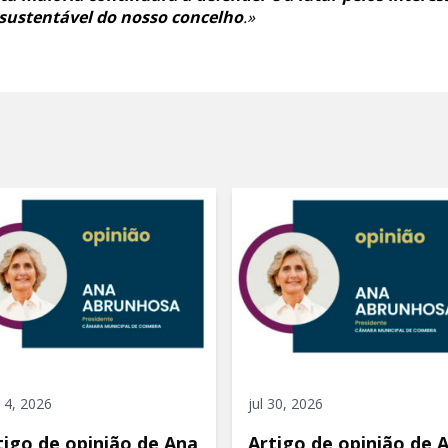
sustentável do nosso concelho
.»
 4, 2026
jul 30, 2026
tigo de opinião de Ana
Artigo de opinião de 