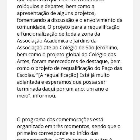
colóquios e debates, bem como a
apresentação de alguns projetos,
fomentando a discussão e o envolvimento da
comunidade. O projeto para a requalificação
e funcionalização de toda a zona da
Associação Académica e Jardins da
Associação até ao Colégio de São Jerónimo,
bem como o projeto global do Colégio das
Artes, foram merecedores de destaque, bem
como o projeto de requalificação do Paço das
Escolas. “[A requalificação] Está já muito
adiantada e esperamos que possa ser
terminada daqui por um ano, um ano e
meio”, informou.
O programa das comemorações está
organizado em três momentos, sendo que o
primeiro corresponde ao início das
comemorações, a 22 de março, o outro à