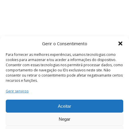
Gerir o Consentimento
Para fornecer as melhores experiências, usamos tecnologias como
cookies para armazenar e/ou aceder a informações do dispositivo.
Consentir com essas tecnologias nos permitirá processar dados, como
comportamento de navegação ou IDs exclusivos neste site. Não
consentir ou retirar o consentimento pode afetar negativamante certos
recursos e funções.
Termos e Condições
Gerir serviços
Aceitar
© 2026 . Câmara Municipal de Coimbra . Todos
os direitos reservados.
Negar