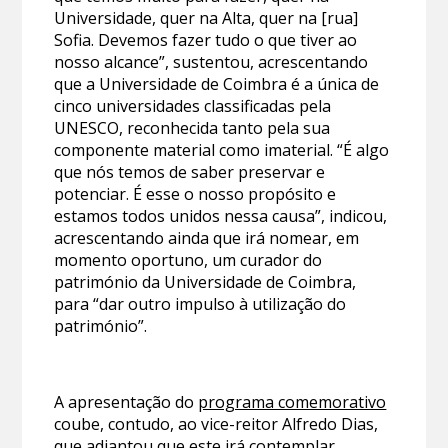
Universidade, quer na Alta, quer na [rua]
Sofia. Devemos fazer tudo o que tiver ao
nosso alcance”, sustentou, acrescentando
que a Universidade de Coimbra é a única de
cinco universidades classificadas pela
UNESCO, reconhecida tanto pela sua
componente material como imaterial. “É algo
que nós temos de saber preservar e
potenciar. É esse o nosso propósito e
estamos todos unidos nessa causa”, indicou,
acrescentando ainda que irá nomear, em
momento oportuno, um curador do
património da Universidade de Coimbra,
para “dar outro impulso à utilização do
património”.
A apresentação do
programa comemorativo
coube, contudo, ao vice-reitor Alfredo Dias,
que adiantou que este irá contemplar