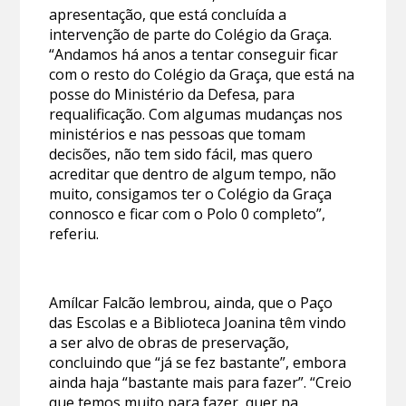
apresentação, que está concluída a
intervenção de parte do Colégio da Graça.
“Andamos há anos a tentar conseguir ficar
com o resto do Colégio da Graça, que está na
posse do Ministério da Defesa, para
requalificação. Com algumas mudanças nos
ministérios e nas pessoas que tomam
decisões, não tem sido fácil, mas quero
acreditar que dentro de algum tempo, não
muito, consigamos ter o Colégio da Graça
connosco e ficar com o Polo 0 completo”,
referiu.
Amílcar Falcão lembrou, ainda, que o Paço
das Escolas e a Biblioteca Joanina têm vindo
a ser alvo de obras de preservação,
concluindo que “já se fez bastante”, embora
ainda haja “bastante mais para fazer”. “Creio
que temos muito para fazer, quer na