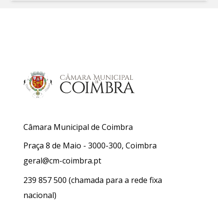
Câmara Municipal de Coimbra
Praça 8 de Maio - 3000-300, Coimbra
geral@cm-coimbra.pt
239 857 500
(chamada para a rede fixa
nacional)