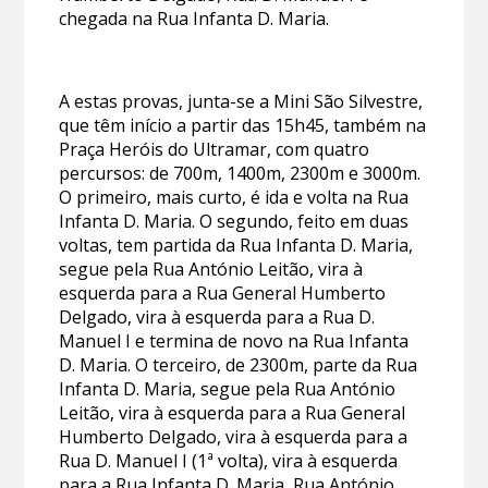
chegada na Rua Infanta D. Maria.
A estas provas, junta-se a Mini São Silvestre,
que têm início a partir das 15h45, também na
Praça Heróis do Ultramar, com quatro
percursos: de 700m, 1400m, 2300m e 3000m.
O primeiro, mais curto, é ida e volta na Rua
Infanta D. Maria. O segundo, feito em duas
voltas, tem partida da Rua Infanta D. Maria,
segue pela Rua António Leitão, vira à
esquerda para a Rua General Humberto
Delgado, vira à esquerda para a Rua D.
Manuel I e termina de novo na Rua Infanta
D. Maria. O terceiro, de 2300m, parte da Rua
Infanta D. Maria, segue pela Rua António
Leitão, vira à esquerda para a Rua General
Humberto Delgado, vira à esquerda para a
Rua D. Manuel I (1ª volta), vira à esquerda
para a Rua Infanta D. Maria, Rua António