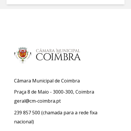
Câmara Municipal de Coimbra
Praça 8 de Maio - 3000-300, Coimbra
geral@cm-coimbra.pt
239 857 500
(chamada para a rede fixa
nacional)