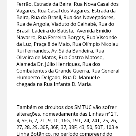
Ferrão, Estrada da Beira, Rua Nova Casal dos
Vagares, Rua Casal dos Vagares, Estrada da
Beira, Rua do Brasil, Rua dos Navegadores,
Rua de Angola, Viaduto do Calhabé, Rua do
Brasil, Ladeira do Batista, Avenida Emidio
Navarro, Rua Ferreira Borges, Rua Visconde
da Luz, Praça 8 de Maio, Rua Olímpio Nicolau
Rui Fernandes, Av. Sá da Bandeira, Rua
Oliveira de Matos, Rua Castro Matoso,
Alameda Dr. Júlio Henriques, Rua dos
Combatentes da Grande Guerra, Rua General
Humberto Delgado, Rua D. Manuel e
chegada na Rua Infanta D. Maria.
Também os circuitos dos SMTUC vão sofrer
alterações, nomeadamente das Linhas nº 2T,
4, 5F, 6, 7, 7T, 9, 10, 16G, 19T, 24, 24T, 25, 26,
27, 28, 29, 30F, 36F, 37, 38F, 43, 50, 50T, 103 e
Linha Botânico, no período compreendido