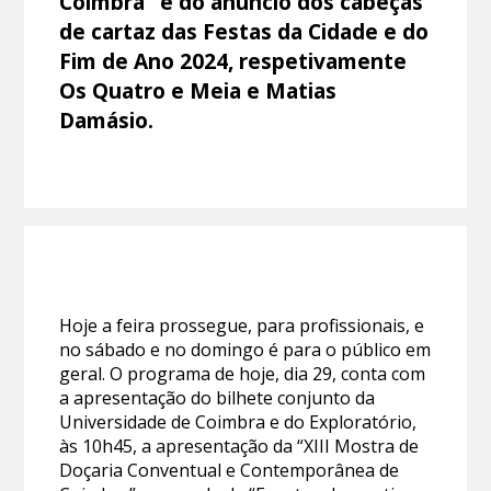
Coimbra” e do anúncio dos cabeças
de cartaz das Festas da Cidade e do
Fim de Ano 2024, respetivamente
Os Quatro e Meia e Matias
Damásio.
Hoje a feira prossegue, para profissionais, e
no sábado e no domingo é para o público em
geral. O programa de hoje, dia 29, conta com
a apresentação do bilhete conjunto da
Universidade de Coimbra e do Exploratório,
às 10h45, a apresentação da “XIII Mostra de
Doçaria Conventual e Contemporânea de