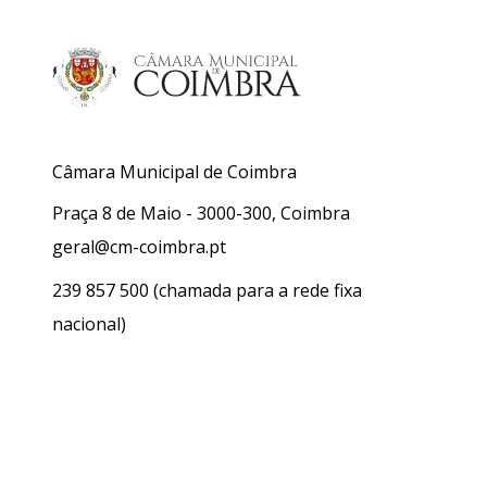
Câmara Municipal de Coimbra
Praça 8 de Maio - 3000-300, Coimbra
geral@cm-coimbra.pt
239 857 500
(chamada para a rede fixa
nacional)