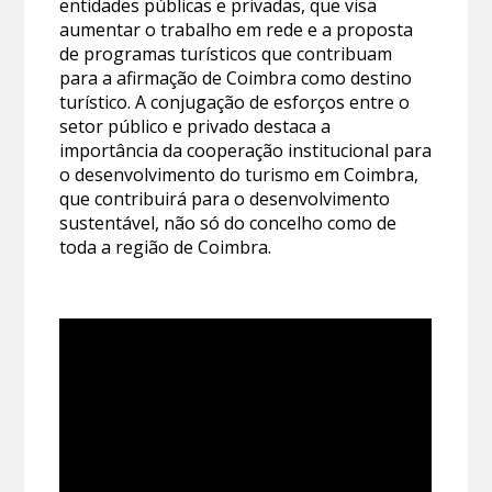
entidades públicas e privadas, que visa
aumentar o trabalho em rede e a proposta
de programas turísticos que contribuam
para a afirmação de Coimbra como destino
turístico. A conjugação de esforços entre o
setor público e privado destaca a
importância da cooperação institucional para
o desenvolvimento do turismo em Coimbra,
que contribuirá para o desenvolvimento
sustentável, não só do concelho como de
toda a região de Coimbra.