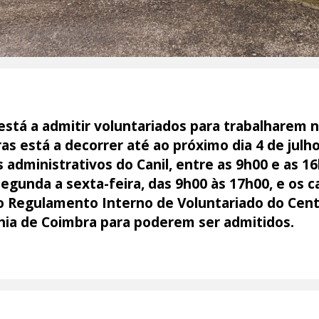
está a admitir voluntariados para trabalharem 
s está a decorrer até ao próximo dia 4 de julho
 administrativos do Canil, entre as 9h00 e as 1
segunda a sexta-feira, das 9h00 às 17h00, e os
do Regulamento Interno de Voluntariado do Cent
hia de Coimbra para poderem ser admitidos.