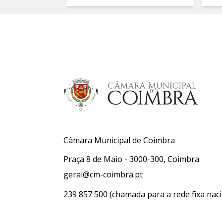
Câmara Municipal de Coimbra
Praça 8 de Maio - 3000-300, Coimbra
geral@cm-coimbra.pt
239 857 500
(chamada para a rede fixa naci