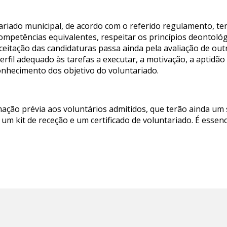
riado municipal, de acordo com o referido regulamento, ter 
mpetências equivalentes, respeitar os princípios deontológi
eitação das candidaturas passa ainda pela avaliação de outro
perfil adequado às tarefas a executar, a motivação, a aptidã
onhecimento dos objetivo do voluntariado.
ção prévia aos voluntários admitidos, que terão ainda um s
 um kit de receção e um certificado de voluntariado. É esse