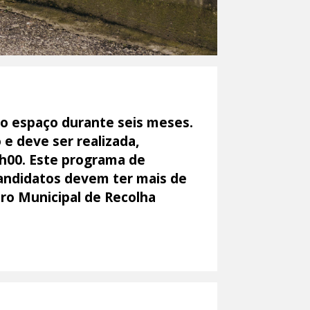
no espaço durante seis meses.
 e deve ser realizada,
6h00. Este programa de
 candidatos devem ter mais de
ro Municipal de Recolha