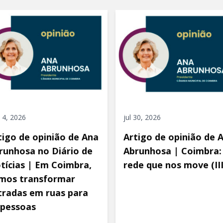
 4, 2026
jul 30, 2026
tigo de opinião de Ana
Artigo de opinião de 
runhosa no Diário de
Abrunhosa | Coimbra:
tícias | Em Coimbra,
rede que nos move (III
mos transformar
tradas em ruas para
 pessoas