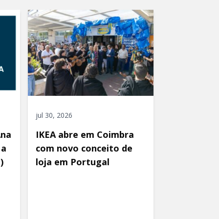
jul 30, 2026
Ana
IKEA abre em Coimbra
 a
com novo conceito de
)
loja em Portugal