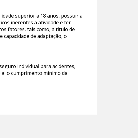
idade superior a 18 anos, possuir a
cos inerentes à atividade e ter
s fatores, tais como, a título de
o e capacidade de adaptação, o
eguro individual para acidentes,
ncial o cumprimento mínimo da