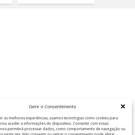
Gerir o Consentimento
er as melhores experiências, usamos tecnologias como cookies para
/ou aceder a informações do dispositivo. Consentir com essas
s nos permitirá processar dados, como comportamento de navegação ou
vos neste site. Não consentir ou retirar o consentimento pode afetar