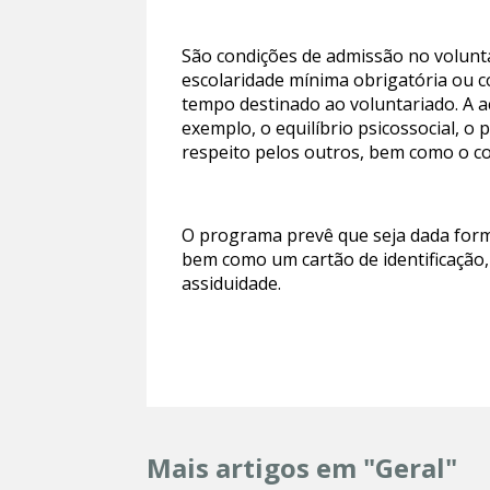
São condições de admissão no volunta
escolaridade mínima obrigatória ou co
tempo destinado ao voluntariado. A ac
exemplo, o equilíbrio psicossocial, o 
respeito pelos outros, bem como o c
O programa prevê que seja dada forma
bem como um cartão de identificação,
assiduidade.
Mais artigos em "Geral"