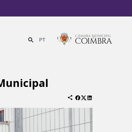
PT
Enviar
Municipal