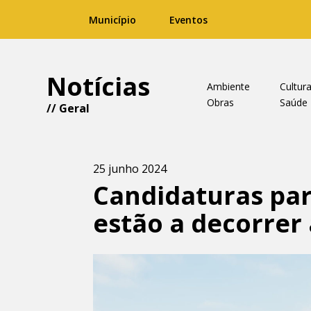
Município
Eventos
Notícias
Ambiente
Cultur
Obras
Saúde
//
Geral
25 junho 2024
Candidaturas par
estão a decorrer 