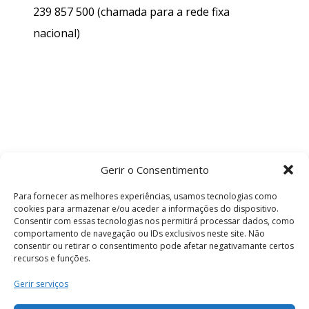
239 857 500
(chamada para a rede fixa
nacional)
Gerir o Consentimento
Para fornecer as melhores experiências, usamos tecnologias como
cookies para armazenar e/ou aceder a informações do dispositivo.
Consentir com essas tecnologias nos permitirá processar dados, como
comportamento de navegação ou IDs exclusivos neste site. Não
consentir ou retirar o consentimento pode afetar negativamante certos
recursos e funções.
Termos e Condições
Gerir serviços