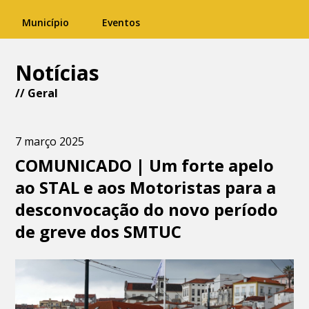
Município
Eventos
Notícias
//
Geral
7 março 2025
COMUNICADO | Um forte apelo
ao STAL e aos Motoristas para a
desconvocação do novo período
de greve dos SMTUC