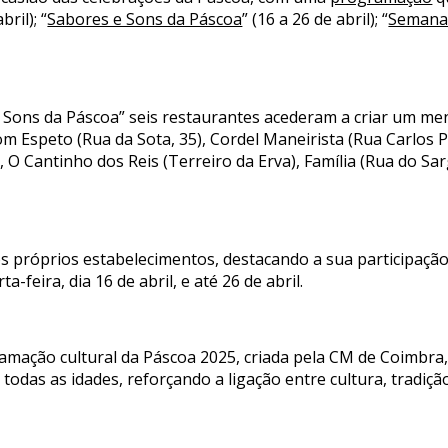
bril); “
Sabores e Sons da Páscoa
” (16 a 26 de abril); “
Semana
Sons da Páscoa” seis restaurantes acederam a criar um men
om Espeto (Rua da Sota, 35), Cordel Maneirista (Rua Carlos
, O Cantinho dos Reis (Terreiro da Erva), Família (Rua do S
os próprios estabelecimentos, destacando a sua participaç
a-feira, dia 16 de abril, e até 26 de abril.
ramação cultural da Páscoa 2025, criada pela CM de Coimbra, 
todas as idades, reforçando a ligação entre cultura, tradiç