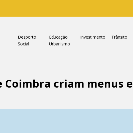
a
Desporto
Educação
Investimento
Trânsito
Social
Urbanismo
e Coimbra criam menus e