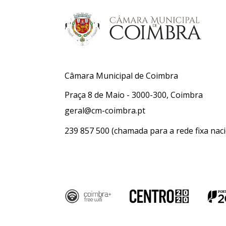
Câmara Municipal de Coimbra
Praça 8 de Maio - 3000-300, Coimbra
geral@cm-coimbra.pt
239 857 500
(chamada para a rede fixa naci