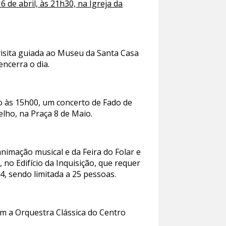
 de abril, às 21h30, na Igreja da
 visita guiada ao Museu da Santa Casa
encerra o dia.
do às 15h00, um concerto de Fado de
lho, na Praça 8 de Maio.
nimação musical e da Feira do Folar e
no Edifício da Inquisição, que requer
, sendo limitada a 25 pessoas.
om a Orquestra Clássica do Centro