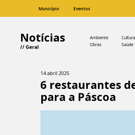
Município
Eventos
Notícias
Ambiente
Cultur
Obras
Saúde
//
Geral
14 abril 2025
6 restaurantes d
para a Páscoa