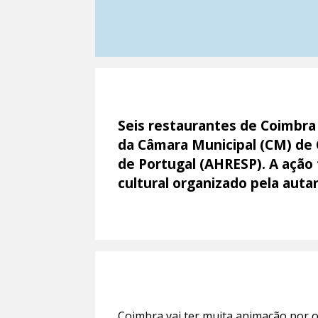
Seis restaurantes de Coimbra 
da Câmara Municipal (CM) de 
de Portugal (AHRESP). A ação
cultural organizado pela autar
Coimbra vai ter muita animação por 