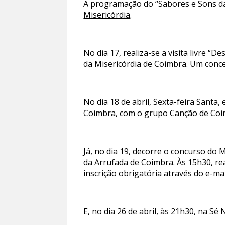
A programação do “Sabores e Sons d
Misericórdia
.
No dia 17, realiza-se a visita livre 
da Misericórdia de Coimbra. Um concer
No dia 18 de abril, Sexta-feira Santa
Coimbra, com o grupo Canção de Coimb
Já, no dia 19, decorre o concurso do 
da Arrufada de Coimbra. Às 15h30, rea
inscrição obrigatória através do e-ma
E, no dia 26 de abril, às 21h30, na S