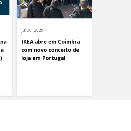
jul 30, 2026
Ana
IKEA abre em Coimbra
 a
com novo conceito de
)
loja em Portugal