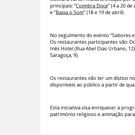
principais: “
Coimbra Doce
” (4 a 20 de a
e “
Baixa o Som
” (18 e 19 de abril).
No seguimento do evento “Sabores e 
Os restaurantes participantes são: D
Inês Hotel (Rua Abel Dias Urbano, 12)
Saragoça, 9).
Os restaurantes vão ter um dístico n
disponíveis ao público a partir de quart
Esta iniciativa visa enriquecer a prog
património religioso e animação para 