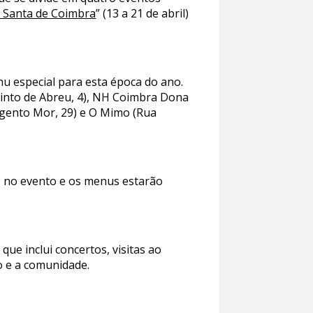
 Santa de Coimbra
” (13 a 21 de abril)
u especial para esta época do ano.
 Pinto de Abreu, 4), NH Coimbra Dona
argento Mor, 29) e O Mimo (Rua
ão no evento e os menus estarão
que inclui concertos, visitas ao
ão e a comunidade.