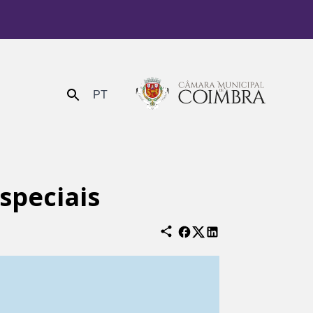
PT
Enviar
speciais