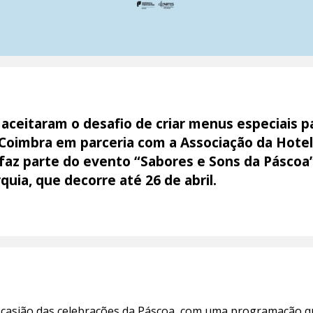
aceitaram o desafio de criar menus especiais pa
Coimbra em parceria com a Associação da Hotela
 faz parte do evento “Sabores e Sons da Páscoa
quia, que decorre até 26 de abril.
ocasião das celebrações da Páscoa, com uma
programação
q