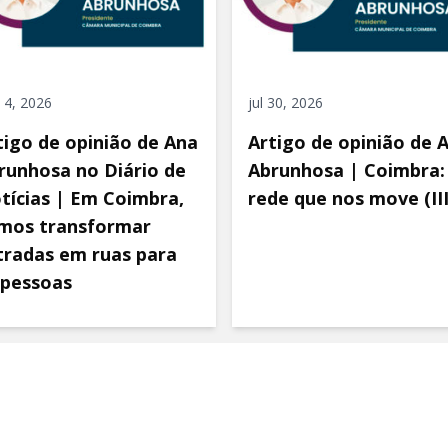
 4, 2026
jul 30, 2026
tigo de opinião de Ana
Artigo de opinião de 
runhosa no Diário de
Abrunhosa | Coimbra:
tícias | Em Coimbra,
rede que nos move (III
mos transformar
tradas em ruas para
 pessoas