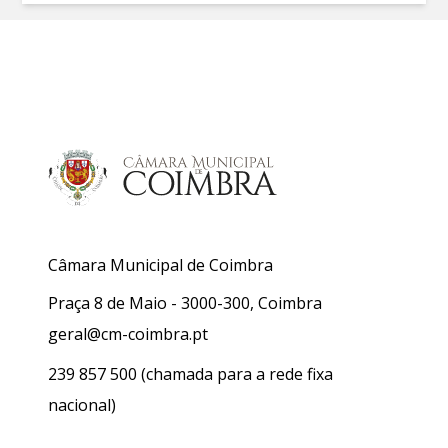
Câmara Municipal de Coimbra
Praça 8 de Maio - 3000-300, Coimbra
geral@cm-coimbra.pt
239 857 500
(chamada para a rede fixa
nacional)