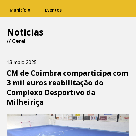
Município
Eventos
Notícias
//
Geral
13 maio 2025
CM de Coimbra comparticipa com
3 mil euros reabilitação do
Complexo Desportivo da
Milheiriça