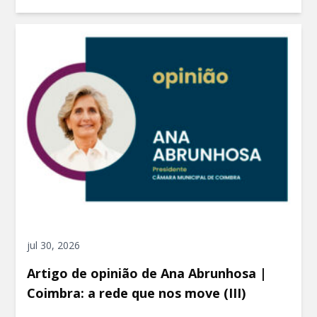
jul 30, 2026
Artigo de opinião de Ana Abrunhosa |
Coimbra: a rede que nos move (III)