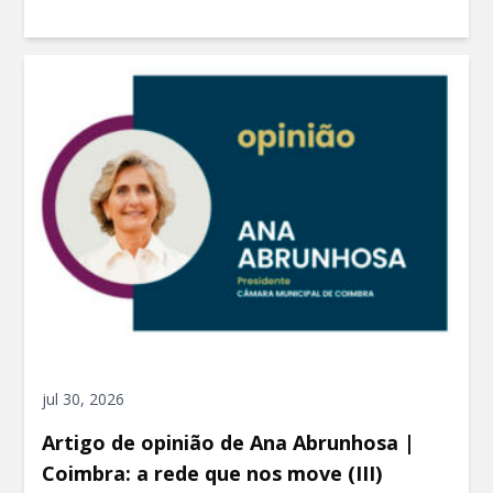
jul 30, 2026
Artigo de opinião de Ana Abrunhosa |
Coimbra: a rede que nos move (III)