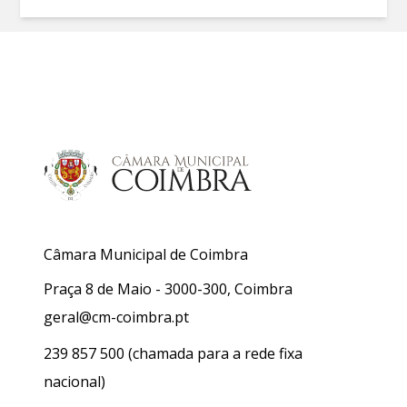
Câmara Municipal de Coimbra
Praça 8 de Maio - 3000-300, Coimbra
geral@cm-coimbra.pt
239 857 500
(chamada para a rede fixa
nacional)