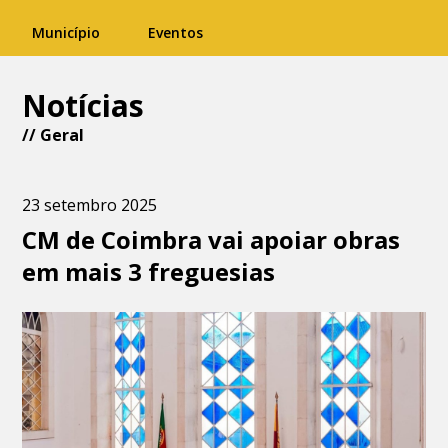
Município
Eventos
Notícias
//
Geral
23 setembro 2025
CM de Coimbra vai apoiar obras
em mais 3 freguesias