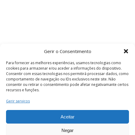
Gerir o Consentimento
Para fornecer as melhores experiências, usamos tecnologias como
cookies para armazenar e/ou aceder a informações do dispositivo.
Consentir com essas tecnologias nos permitirá processar dados, como
comportamento de navegação ou IDs exclusivos neste site. Não
consentir ou retirar o consentimento pode afetar negativamante certos
recursos e funções.
Termos e Condições
Gerir serviços
Aceitar
© 2026 . Câmara Municipal de Coimbra . Todos
os direitos reservados.
Negar