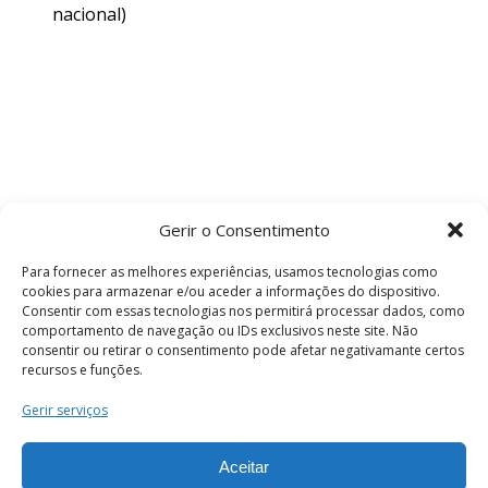
nacional)
Gerir o Consentimento
Para fornecer as melhores experiências, usamos tecnologias como
cookies para armazenar e/ou aceder a informações do dispositivo.
Consentir com essas tecnologias nos permitirá processar dados, como
comportamento de navegação ou IDs exclusivos neste site. Não
consentir ou retirar o consentimento pode afetar negativamante certos
recursos e funções.
Termos e Condições
Gerir serviços
Aceitar
© 2026 . Câmara Municipal de Coimbra . Todos