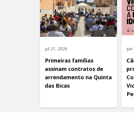
jul 21, 2026
jun
Primeiras famílias
Câ
assinam contratos de
pr
arrendamento na Quinta
Co
das Bicas
Vi
Pe