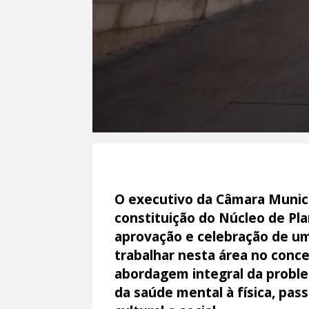
O executivo da Câmara Munici
constituição do Núcleo de P
aprovação e celebração de um
trabalhar nesta área no con
abordagem integral da proble
da saúde mental à física, pas