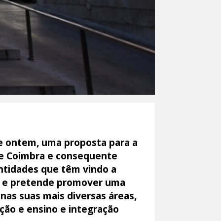
e ontem, uma proposta para a
de Coimbra e consequente
entidades que têm vindo a
ra e pretende promover uma
nas suas mais diversas áreas,
ação e ensino e integração