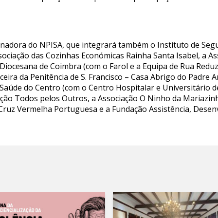
adora do NPISA, que integrará também o Instituto de Seguran
sociação das Cozinhas Económicas Rainha Santa Isabel, a As
s Diocesana de Coimbra (com o Farol e a Equipa de Rua Reduz
ceira da Penitência de S. Francisco – Casa Abrigo do Padre 
e Saúde do Centro (com o Centro Hospitalar e Universitário 
iação Todos pelos Outros, a Associação O Ninho da Mariazin
 Cruz Vermelha Portuguesa e a Fundação Assistência, Desen