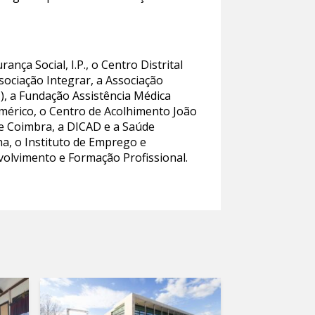
ça Social, I.P., o Centro Distrital
sociação Integrar, a Associação
), a Fundação Assistência Médica
Américo, o Centro de Acolhimento João
de Coimbra, a DICAD e a Saúde
ha, o Instituto de Emprego e
volvimento e Formação Profissional.