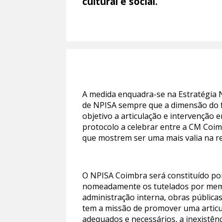
cultural e social.
A medida enquadra-se na Estratégia N
de NPISA sempre que a dimensão do f
objetivo a articulação e intervenção 
protocolo a celebrar entre a CM Coim
que mostrem ser uma mais valia na re
O NPISA Coimbra será constituído po
nomeadamente os tutelados por membr
administração interna, obras pública
tem a missão de promover uma articul
adequados e necessários, a inexistên