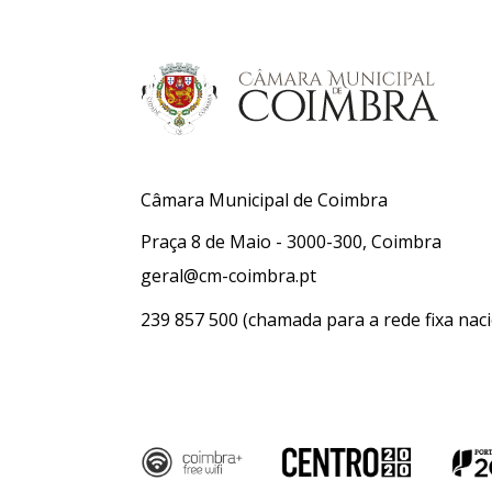
Câmara Municipal de Coimbra
Praça 8 de Maio - 3000-300, Coimbra
geral@cm-coimbra.pt
239 857 500
(chamada para a rede fixa naci