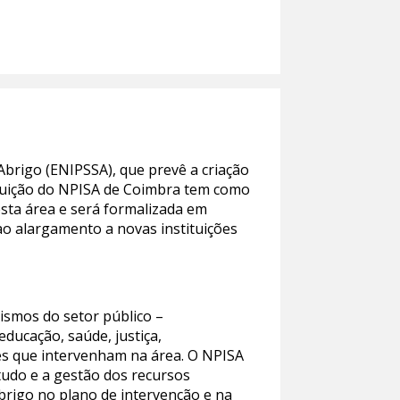
brigo (ENIPSSA), que prevê a criação
ituição do NPISA de Coimbra tem como
esta área e será formalizada em
ao alargamento a novas instituições
ismos do setor público –
ucação, saúde, justiça,
des que intervenham na área. O NPISA
tudo e a gestão dos recursos
brigo no plano de intervenção e na