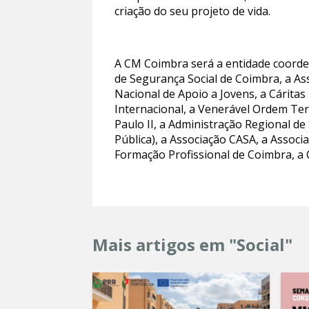
criação do seu projeto de vida.
A CM Coimbra será a entidade coorden
de Segurança Social de Coimbra, a As
Nacional de Apoio a Jovens, a Cárita
Internacional, a Venerável Ordem Ter
Paulo II, a Administração Regional d
Pública), a Associação CASA, a Assoc
Formação Profissional de Coimbra, a
Mais artigos em "Social"