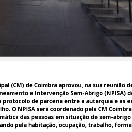
pal (CM) de Coimbra aprovou, na sua reunião d
laneamento e Intervenção Sem-Abrigo (NPISA) 
 protocolo de parceria entre a autarquia e as 
celho. O NPISA será coordenado pela CM Coimb
mática das pessoas em situação de sem-abrigo 
sando pela habitação, ocupação, trabalho, form