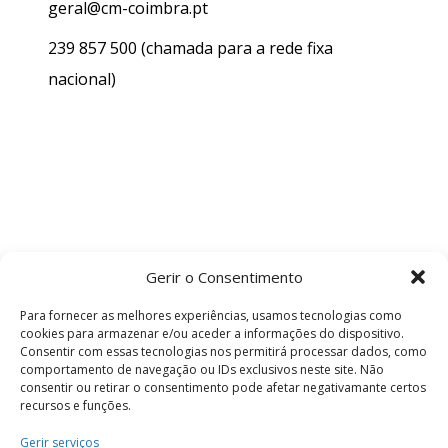
geral@cm-coimbra.pt
239 857 500
(chamada para a rede fixa
nacional)
Gerir o Consentimento
Para fornecer as melhores experiências, usamos tecnologias como
cookies para armazenar e/ou aceder a informações do dispositivo.
Consentir com essas tecnologias nos permitirá processar dados, como
comportamento de navegação ou IDs exclusivos neste site. Não
consentir ou retirar o consentimento pode afetar negativamante certos
recursos e funções.
Termos e Condições
Gerir serviços