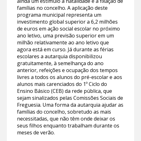
ainda um estímulo à natalidade e à fixação de
famílias no concelho. A aplicação deste
programa municipal representa um
investimento global superior a 6,2 milhões
de euros em ação social escolar no próximo
ano letivo, uma previsão superior em um
milhão relativamente ao ano letivo que
agora está em curso. Já durante as férias
escolares a autarquia disponibilizou
gratuitamente, à semelhança do ano
anterior, refeições e ocupação dos tempos
livres a todos os alunos do pré-escolar e aos
alunos mais carenciados do 1º Ciclo do
Ensino Básico (CEB) da rede pública, que
sejam sinalizados pelas Comissões Sociais de
Freguesia. Uma forma da autarquia ajudar as
famílias do concelho, sobretudo as mais
necessitadas, que não têm onde deixar os
seus filhos enquanto trabalham durante os
meses de verão.