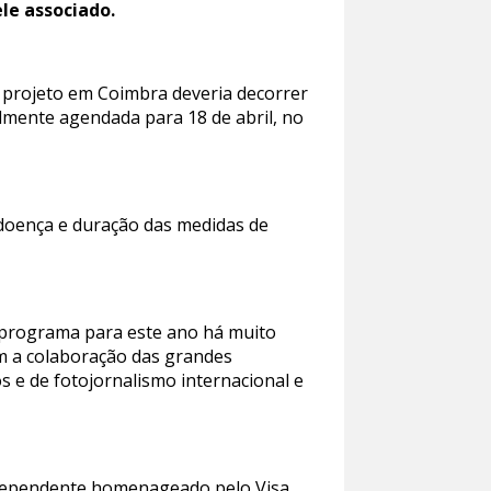
le associado.
o projeto em Coimbra deveria decorrer
almente agendada para 18 de abril, no
doença e duração das medidas de
o programa para este ano há muito
om a colaboração das grandes
os e de fotojornalismo internacional e
 independente homenageado pelo Visa