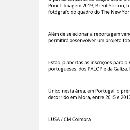
Pour L’Imagem 2019, Brent Stirton, f
fotógrafo do quadro do The New Yor
Além de selecionar a reportagem ven
permitirá desenvolver um projeto foto
Estão já abertas as inscrições para 
portugueses, dos PALOP e da Galiza, 
Único nesta área, em Portugal, o pré
decorrido em Mora, entre 2015 e 201
LUSA / CM Coimbra