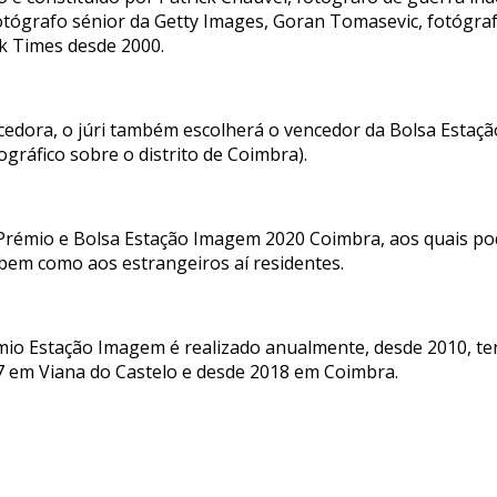
otógrafo sénior da Getty Images, Goran Tomasevic, fotógrafo
k Times desde 2000.
cedora, o júri também escolherá o vencedor da Bolsa Estaç
gráfico sobre o distrito de Coimbra).
o Prémio e Bolsa Estação Imagem 2020 Coimbra, aos quais po
bem como aos estrangeiros aí residentes.
mio Estação Imagem é realizado anualmente, desde 2010, te
7 em Viana do Castelo e desde 2018 em Coimbra.