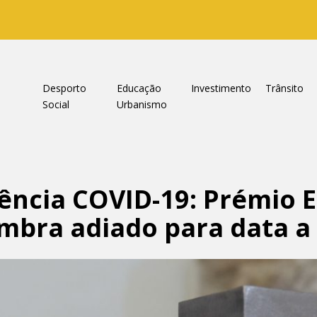
a
Desporto
Educação
Investimento
Trânsito
Social
Urbanismo
ência COVID-19: Prémio 
mbra adiado para data a