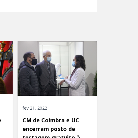
fev 21, 2022
e
CM de Coimbra e UC
encerram posto de
testagem gratuito à