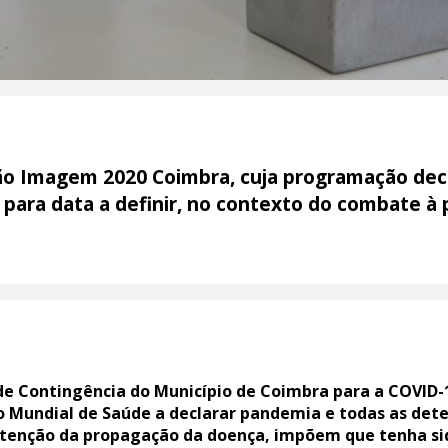
ão Imagem 2020 Coimbra, cuja programação decor
o para data a definir, no contexto do combate 
de Contingência do Município de Coimbra para a COVID-1
 Mundial de Saúde a declarar pandemia e todas as det
tenção da propagação da doença, impõem que tenha si