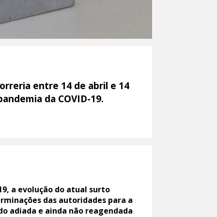
reria entre 14 de abril e 14
à pandemia da COVID-19.
9, a evolução do atual surto
erminações das autoridades para a
do adiada e ainda não reagendada