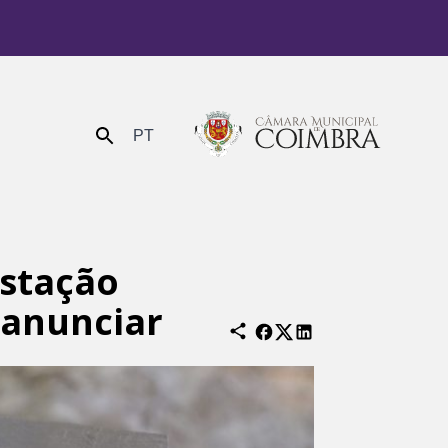
PT
Enviar
Estação
 anunciar