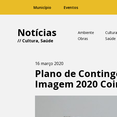
Município
Eventos
Notícias
Ambiente
Cultur
Obras
Saúde
//
Cultura
,
Saúde
16 março 2020
Plano de Conting
Imagem 2020 Coi