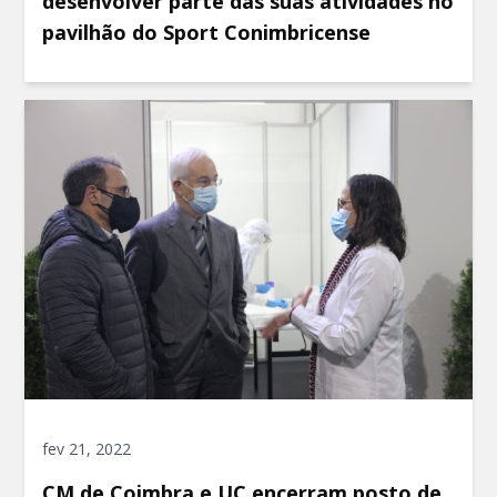
desenvolver parte das suas atividades no
pavilhão do Sport Conimbricense
fev 21, 2022
CM de Coimbra e UC encerram posto de