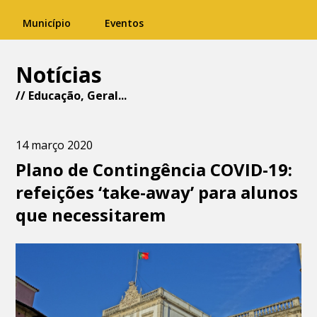
Município
Eventos
Notícias
//
Educação
,
Geral
...
14 março 2020
Plano de Contingência COVID-19:
refeições ‘take-away’ para alunos
que necessitarem