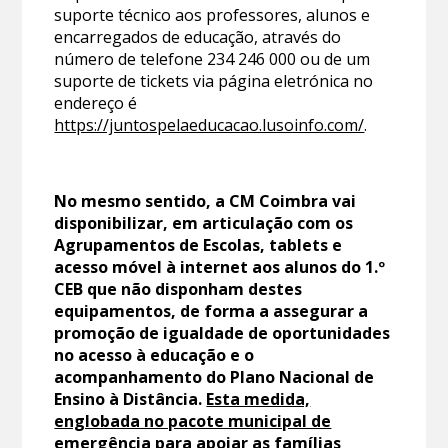
suporte técnico aos professores, alunos e
encarregados de educação, através do
número de telefone 234 246 000 ou de um
suporte de tickets via página eletrónica no
endereço é
https://juntospelaeducacao.lusoinfo.com/
.
No mesmo sentido, a CM Coimbra vai
disponibilizar, em articulação com os
Agrupamentos de Escolas, tablets e
acesso móvel à internet aos alunos do 1.º
CEB que não disponham destes
equipamentos, de forma a assegurar a
promoção de igualdade de oportunidades
no acesso à educação e o
acompanhamento do Plano Nacional de
Ensino à Distância.
Esta medida,
englobada no pacote municipal de
emergência para apoiar as famílias