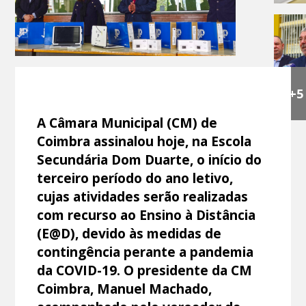
+5
A Câmara Municipal (CM) de
Coimbra assinalou hoje, na Escola
Secundária Dom Duarte, o início do
terceiro período do ano letivo,
cujas atividades serão realizadas
com recurso ao Ensino à Distância
(E@D), devido às medidas de
contingência perante a pandemia
da COVID-19. O presidente da CM
Coimbra, Manuel Machado,