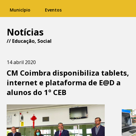
Município
Eventos
Notícias
//
Educação
,
Social
14 abril 2020
CM Coimbra disponibiliza tablets,
internet e plataforma de E@D a
alunos do 1º CEB