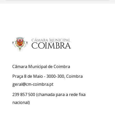
Câmara Municipal de Coimbra
Praça 8 de Maio - 3000-300, Coimbra
geral@cm-coimbra.pt
239 857 500
(chamada para a rede fixa
nacional)