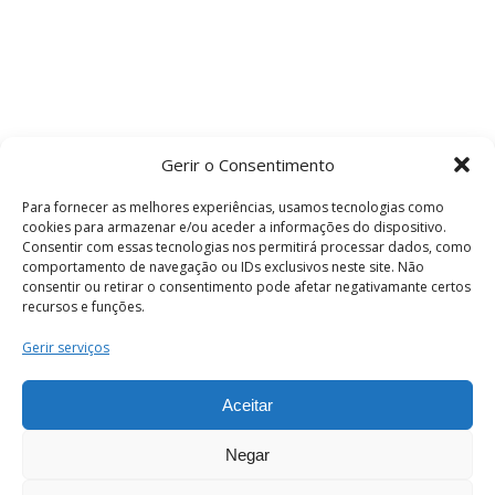
Gerir o Consentimento
Para fornecer as melhores experiências, usamos tecnologias como
cookies para armazenar e/ou aceder a informações do dispositivo.
Consentir com essas tecnologias nos permitirá processar dados, como
comportamento de navegação ou IDs exclusivos neste site. Não
consentir ou retirar o consentimento pode afetar negativamante certos
recursos e funções.
Termos e Condições
Gerir serviços
Aceitar
© 2026 . Câmara Municipal de Coimbra . Todos
os direitos reservados.
Negar