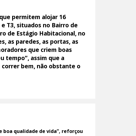
que permitem alojar 16
e T3, situados no Bairro de
o de Estágio Habitacional, no
s, as paredes, as portas, as
 moradores que criem boas
eu tempo”, assim que a
 a correr bem, não obstante o
 boa qualidade de vida”, reforçou