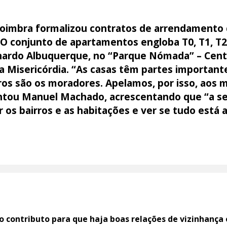
Coimbra formalizou contratos de arrendamento 
 O conjunto de apartamentos engloba T0, T1, T2 
nardo Albuquerque, no “Parque Nómada” – Centr
da Misericórdia. “As casas têm partes importante
rros são os moradores. Apelamos, por isso, aos
ientou Manuel Machado, acrescentando que “a s
ar os bairros e as habitações e ver se tudo está
 contributo para que haja boas relações de vizinhança e