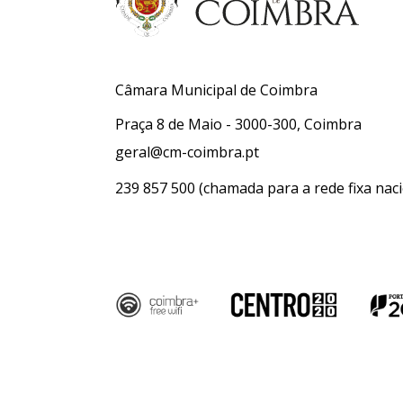
Câmara Municipal de Coimbra
Praça 8 de Maio - 3000-300, Coimbra
geral@cm-coimbra.pt
239 857 500
(chamada para a rede fixa naci