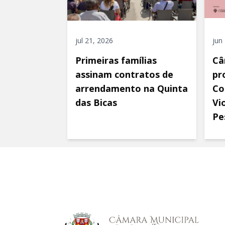
jul 21, 2026
jun
Primeiras famílias
Câ
assinam contratos de
pr
arrendamento na Quinta
Co
das Bicas
Vi
Pe