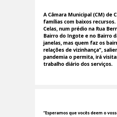
A Câmara Municipal (CM) de 
famílias com baixos recursos.
Celas, num prédio na Rua Ber
Bairro do Ingote e no Bairro 
janelas, mas quem faz os bai
relações de vizinhança”, sal
pandemia o permita, irá visit
trabalho diário dos serviços.
“Esperamos que vocês deem o vosso