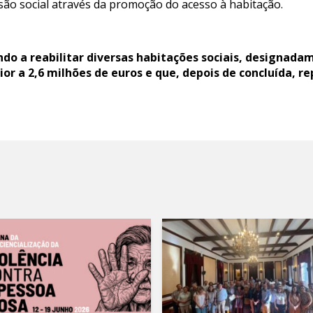
são social através da promoção do acesso à habitação.
do a reabilitar diversas habitações sociais, designadam
or a 2,6 milhões de euros e que, depois de concluída, 