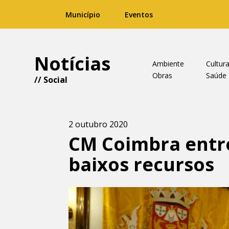
Município
Eventos
Notícias
Ambiente
Cultur
Obras
Saúde
//
Social
2 outubro 2020
CM Coimbra entre
baixos recursos