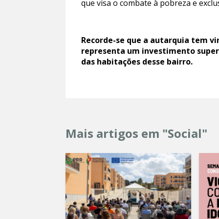
que visa o combate à pobreza e exclu
Recorde-se que a autarquia tem vin
representa um investimento superi
das habitações desse bairro.
Mais artigos em "Social"