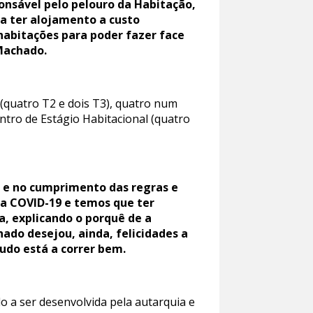
nsável pelo pelouro da Habitação,
a ter alojamento a custo
 habitações para poder fazer face
Machado.
 (quatro T2 e dois T3), quatro num
tro de Estágio Habitacional (quatro
l e no cumprimento das regras e
ia COVID-19 e temos que ter
, explicando o porquê de a
ado desejou, ainda, felicidades a
tudo está a correr bem.
o a ser desenvolvida pela autarquia e