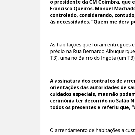
o presidente da CM Coimbra, que 
Francisco Queirós. Manuel Machado
controlado, considerando, contudo,
às necessidades. “Quem me dera po
As habitações que foram entregues es
prédio na Rua Bernardo Albuquerque 
T3), uma no Bairro do Ingote (um T3) 
A assinatura dos contratos de arr
orientações das autoridades de sa
cuidados especiais, mas não podem
cerimónia ter decorrido no Salão N
todos os presentes e referiu que, “
O arrendamento de habitações a custos