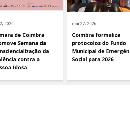
 2, 2026
mai 27, 2026
mara de Coimbra
Coimbra formaliza
omove Semana da
protocolos do Fundo
nsciencialização da
Municipal de Emergên
olência contra a
Social para 2026
ssoa Idosa