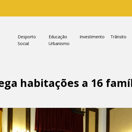
a
Desporto
Educação
Investimento
Trânsito
Social
Urbanismo
ga habitações a 16 famí