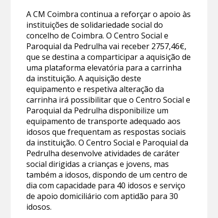
A CM Coimbra continua a reforçar o apoio às
instituições de solidariedade social do
concelho de Coimbra. O Centro Social e
Paroquial da Pedrulha vai receber 2757,46€,
que se destina a comparticipar a aquisição de
uma plataforma elevatória para a carrinha
da instituição. A aquisição deste
equipamento e respetiva alteração da
carrinha irá possibilitar que o Centro Social e
Paroquial da Pedrulha disponibilize um
equipamento de transporte adequado aos
idosos que frequentam as respostas sociais
da instituição. O Centro Social e Paroquial da
Pedrulha desenvolve atividades de caráter
social dirigidas a crianças e jovens, mas
também a idosos, dispondo de um centro de
dia com capacidade para 40 idosos e serviço
de apoio domiciliário com aptidão para 30
idosos.