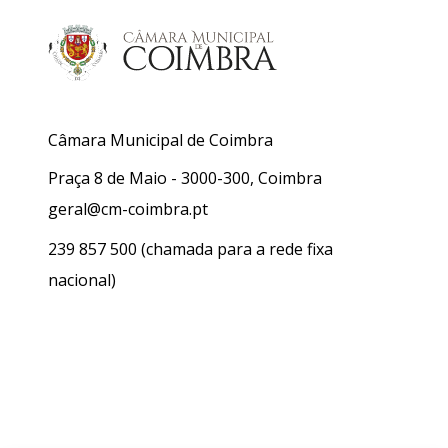
Câmara Municipal de Coimbra
Praça 8 de Maio - 3000-300, Coimbra
geral@cm-coimbra.pt
239 857 500
(chamada para a rede fixa
nacional)