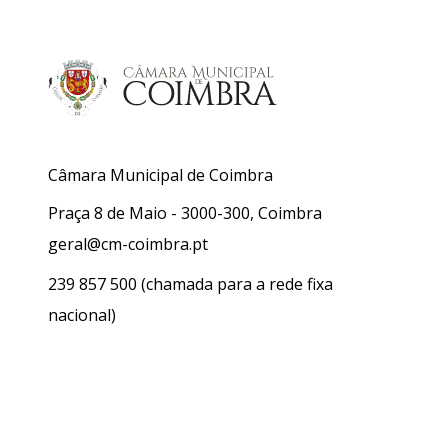
Câmara Municipal de Coimbra
Praça 8 de Maio - 3000-300, Coimbra
geral@cm-coimbra.pt
239 857 500
(chamada para a rede fixa
nacional)