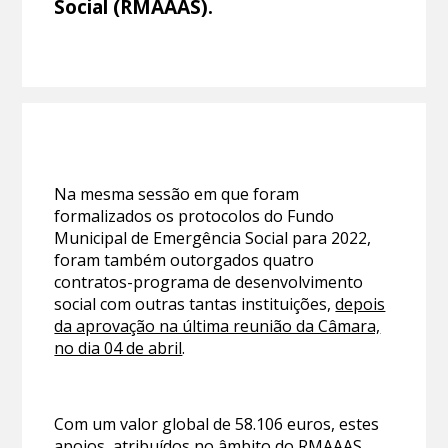
Social (RMAAAS).
Na mesma sessão em que foram
formalizados os protocolos do Fundo
Municipal de Emergência Social para 2022,
foram também outorgados quatro
contratos-programa de desenvolvimento
social com outras tantas instituições,
depois
da aprovação na última reunião da Câmara,
no dia 04 de abril
.
Com um valor global de 58.106 euros, estes
apoios, atribuídos no âmbito do RMAAAS,