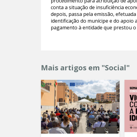
procedimento para atribuição de apoi
conta a situação de insuficiência eco
depois, passa pela emissão, efetuad
identificação do munícipe e do apoio 
pagamento à entidade que prestou o s
Mais artigos em "Social"