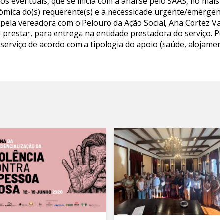
os eventuais, que se inicia com a análise pelo SAAS, no mai
nómica do(s) requerente(s) e a necessidade urgente/emergen
a pela vereadora com o Pelouro da Ação Social, Ana Cortez 
a prestar, para entrega na entidade prestadora do serviço. P
erviço de acordo com a tipologia do apoio (saúde, alojame