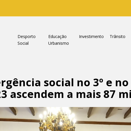
a
Desporto
Educação
Investimento
Trânsito
Social
Urbanismo
gência social no 3º e no
23 ascendem a mais 87 mi