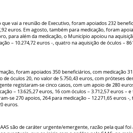
 que vai a reunião de Executivo, foram apoiados 232 benefi
,92 euros. Em agosto, também para medicação, foram apoiad
bro, para além da medicação, o Município apoiou na aquisiç
ação – 10.274,72 euros -, quatro na aquisição de óculos – 8
rmação, foram apoiados 350 beneficiários, com medicação 3
o de óculos 20, no valor de 5.750,43 euros, com próteses den
rgente registaram-se cinco casos, com um apoio de 280 eur
cação – 13.625,27 euros, 16 com óculos – 3.712,57 euros – e
am-se 270 apoios, 264 para medicação – 12.271,65 euros -, t
0 euros.
AAS são de caráter urgente/emergente, razão pela qual foi