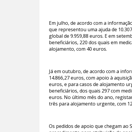
Em julho, de acordo com a informação
que representou uma ajuda de 10.307
global de 9.959,88 euros. E em setem
beneficiários, 220 dos quais em medic
alojamento, com 40 euros.
Já em outubro, de acordo com a info
14.866,27 euros, com apoio à aquisiçã
euros, e para casos de alojamento u
beneficiários, dos quais 297 com medi
euros. No último mês do ano, registar
três para alojamento urgente, com 12
Os pedidos de apoio que chegam ao S