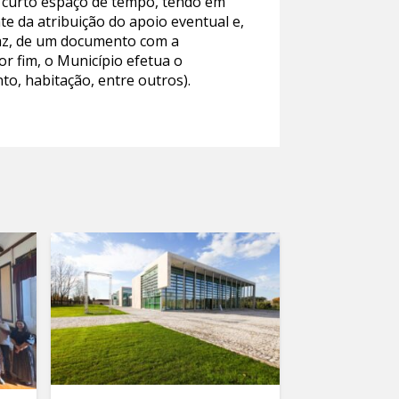
s curto espaço de tempo, tendo em
te da atribuição do apoio eventual e,
Vaz, de um documento com a
or fim, o Município efetua o
nto, habitação, entre outros).