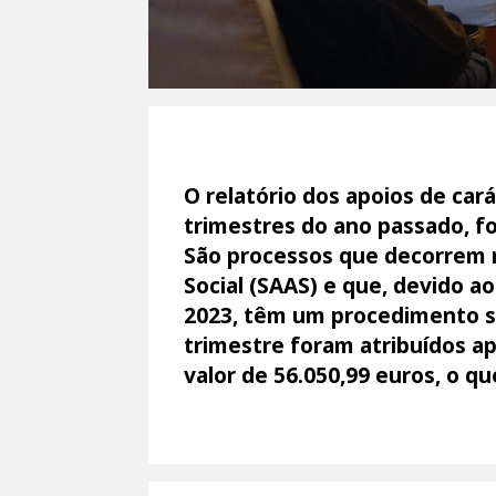
O relatório dos apoios de car
trimestres do ano passado, fo
São processos que decorrem
Social (SAAS) e que, devido a
2023, têm um procedimento si
trimestre foram atribuídos ap
valor de 56.050,99 euros, o qu