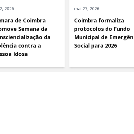
 2, 2026
mai 27, 2026
mara de Coimbra
Coimbra formaliza
omove Semana da
protocolos do Fundo
nsciencialização da
Municipal de Emergên
olência contra a
Social para 2026
ssoa Idosa