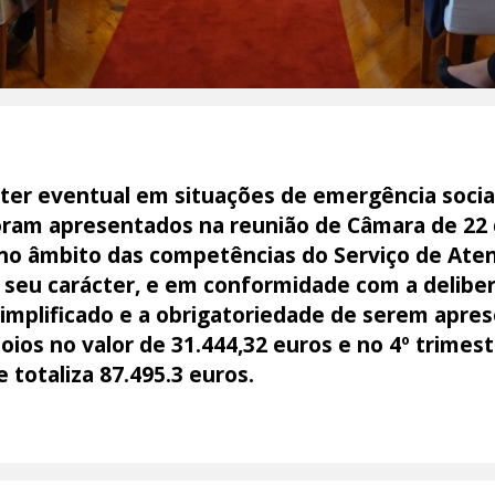
áter eventual em situações de emergência social
ram apresentados na reunião de Câmara de 22 de
 no âmbito das competências do Serviço de A
o seu carácter, e em conformidade com a delibe
mplificado e a obrigatoriedade de serem apres
oios no valor de 31.444,32 euros e no 4º trimes
e totaliza 87.495.3 euros.