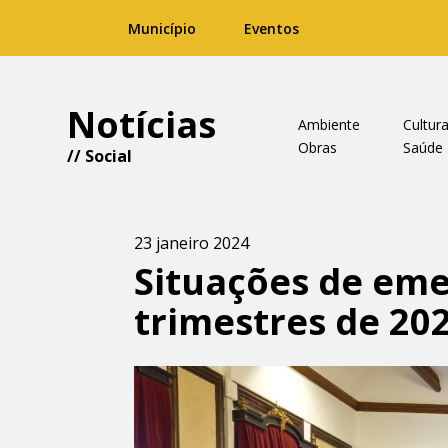
Município
Eventos
Notícias
Ambiente
Cultur
Obras
Saúde
//
Social
23 janeiro 2024
Situações de emer
trimestres de 20