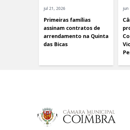
jul 21, 2026
jun
Primeiras famílias
Câ
assinam contratos de
pr
arrendamento na Quinta
Co
das Bicas
Vi
Pe