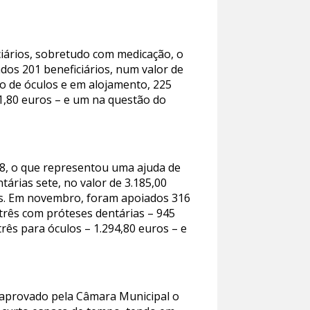
ciários, sobretudo com medicação, o
os 201 beneficiários, num valor de
ão de óculos e em alojamento, 225
61,80 euros – e um na questão do
18, o que representou uma ajuda de
tárias sete, no valor de 3.185,00
os. Em novembro, foram apoiados 316
 três com próteses dentárias – 945
rês para óculos – 1.294,80 euros – e
 aprovado pela Câmara Municipal o