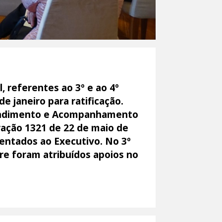
, referentes ao 3º e ao 4º
 janeiro para ratificação.
tendimento e Acompanhamento
ração 1321 de 22 de maio de
entados ao Executivo. No 3º
tre foram atribuídos apoios no