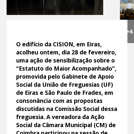
+6
O edifício da CISION, em Eiras,
acolheu ontem, dia 28 de fevereiro,
uma ação de sensibilização sobre o
“Estatuto do Maior Acompanhado”,
promovida pelo Gabinete de Apoio
Social da União de Freguesias (UF)
de Eiras e São Paulo de Frades, em
consonância com as propostas
discutidas na Comissão Social dessa
freguesia. A vereadora da Ação
Social da Câmara Municipal (CM) de
Coimbra participou na sessão de