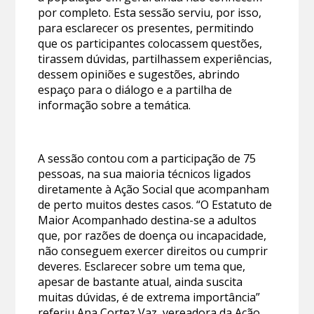
por completo. Esta sessão serviu, por isso,
para esclarecer os presentes, permitindo
que os participantes colocassem questões,
tirassem dúvidas, partilhassem experiências,
dessem opiniões e sugestões, abrindo
espaço para o diálogo e a partilha de
informação sobre a temática.
A sessão contou com a participação de 75
pessoas, na sua maioria técnicos ligados
diretamente à Ação Social que acompanham
de perto muitos destes casos. “O Estatuto de
Maior Acompanhado destina-se a adultos
que, por razões de doença ou incapacidade,
não conseguem exercer direitos ou cumprir
deveres. Esclarecer sobre um tema que,
apesar de bastante atual, ainda suscita
muitas dúvidas, é de extrema importância”
referiu Ana Cortez Vaz, vereadora da Ação