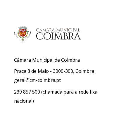
Câmara Municipal de Coimbra
Praça 8 de Maio - 3000-300, Coimbra
geral@cm-coimbra.pt
239 857 500
(chamada para a rede fixa
nacional)