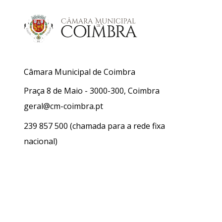
Câmara Municipal de Coimbra
Praça 8 de Maio - 3000-300, Coimbra
geral@cm-coimbra.pt
239 857 500
(chamada para a rede fixa
nacional)