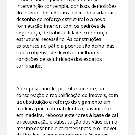
intervenção contempla, por isso, demolições
do interior dos edifícios, de modo a adaptar o
desenho do reforço estrutural e a nova
formatação interior, com os padrões de
segurança, de habitabilidade e o reforço
estrutural necessário. As construções
existentes no pátio a poente são demolidas
com o objetivo de devolver melhores
condições de salubridade dos espaços
confinantes.
A proposta incide, prioritariamente, na
conservação e requalificação do imóveis, com
a substituição e reforço do vigamento em
madeira por material idêntico, pavimentos
em madeira, rebocos exteriores à base de cal
e recuperação e substituição dos vãos com o
mesmo desenho e características. No imóvel
da Rua Nova, no piso referente às águas-