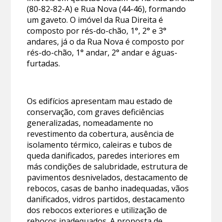
(80-82-82-A) e Rua Nova (44-46), formando
um gaveto. O imóvel da Rua Direita é
composto por rés-do-chão, 1°, 2° e 3°
andares, já o da Rua Nova é composto por
rés-do-chão, 1° andar, 2° andar e águas-
furtadas.
Os edifícios apresentam mau estado de
conservação, com graves deficiências
generalizadas, nomeadamente no
revestimento da cobertura, ausência de
isolamento térmico, caleiras e tubos de
queda danificados, paredes interiores em
más condições de salubridade, estrutura de
pavimentos desnivelados, destacamento de
rebocos, casas de banho inadequadas, vãos
danificados, vidros partidos, destacamento
dos rebocos exteriores e utilização de
rebocos inadequados. A proposta de