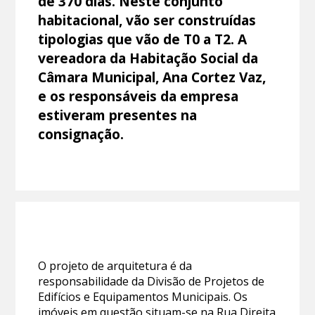
de 370 dias. Neste conjunto
habitacional, vão ser construídas
tipologias que vão de T0 a T2. A
vereadora da Habitação Social da
Câmara Municipal, Ana Cortez Vaz,
e os responsáveis da empresa
estiveram presentes na
consignação.
O projeto de arquitetura é da
responsabilidade da Divisão de Projetos de
Edifícios e Equipamentos Municipais. Os
imóveis em questão situam-se na Rua Direita