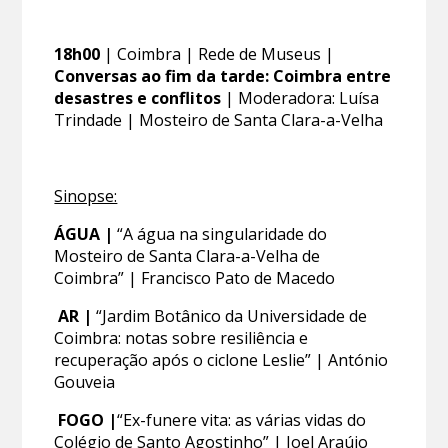
18h00
| Coimbra | Rede de Museus |
Conversas ao fim da tarde: Coimbra entre
desastres e conflitos
| Moderadora: Luísa
Trindade | Mosteiro de Santa Clara-a-Velha
Sinopse:
ÁGUA |
“A água na singularidade do
Mosteiro de Santa Clara-a-Velha de
Coimbra” | Francisco Pato de Macedo
AR |
“Jardim Botânico da Universidade de
Coimbra: notas sobre resiliência e
recuperação após o ciclone Leslie” | António
Gouveia
FOGO |
“Ex-funere vita: as várias vidas do
Colégio de Santo Agostinho” | Joel Araújo