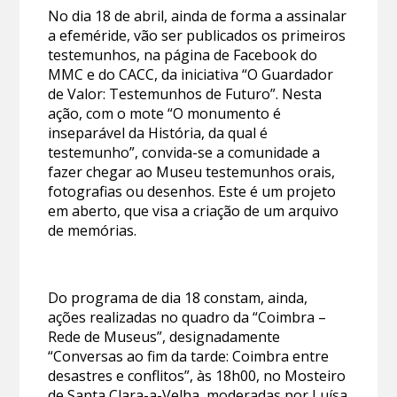
No dia 18 de abril, ainda de forma a assinalar
a efeméride, vão ser publicados os primeiros
testemunhos, na página de Facebook do
MMC e do CACC, da iniciativa “O Guardador
de Valor: Testemunhos de Futuro”. Nesta
ação, com o mote “O monumento é
inseparável da História, da qual é
testemunho”, convida-se a comunidade a
fazer chegar ao Museu testemunhos orais,
fotografias ou desenhos. Este é um projeto
em aberto, que visa a criação de um arquivo
de memórias.
Do programa de dia 18 constam, ainda,
ações realizadas no quadro da “Coimbra –
Rede de Museus”, designadamente
“Conversas ao fim da tarde: Coimbra entre
desastres e conflitos”, às 18h00, no Mosteiro
de Santa Clara-a-Velha, moderadas por Luísa