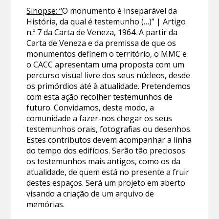
Sinopse: “
O monumento é inseparável da
História, da qual é testemunho (…)” | Artigo
n.º 7 da Carta de Veneza, 1964. A partir da
Carta de Veneza e da premissa de que os
monumentos definem o território, o MMC e
o CACC apresentam uma proposta com um
percurso visual livre dos seus núcleos, desde
os primórdios até à atualidade. Pretendemos
com esta ação recolher testemunhos de
futuro. Convidamos, deste modo, a
comunidade a fazer-nos chegar os seus
testemunhos orais, fotografias ou desenhos.
Estes contributos devem acompanhar a linha
do tempo dos edifícios. Serão tão preciosos
os testemunhos mais antigos, como os da
atualidade, de quem está no presente a fruir
destes espaços. Será um projeto em aberto
visando a criação de um arquivo de
memórias.