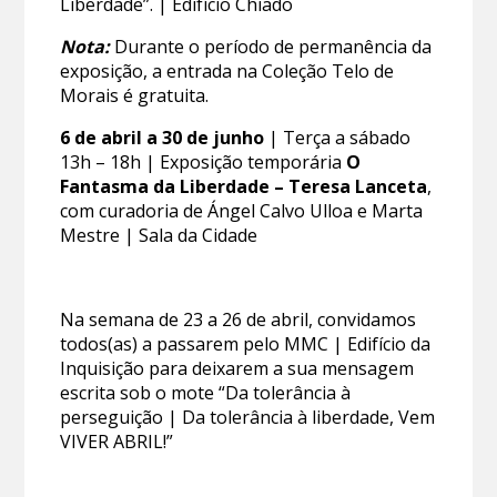
Liberdade”. | Edifício Chiado
Nota:
Durante o período de permanência da
exposição, a entrada na Coleção Telo de
Morais é gratuita.
6 de abril a 30 de junho
| Terça a sábado
13h – 18h | Exposição temporária
O
Fantasma da Liberdade – Teresa Lanceta
,
com curadoria de Ángel Calvo Ulloa e Marta
Mestre | Sala da Cidade
Na semana de 23 a 26 de abril, convidamos
todos(as) a passarem pelo MMC | Edifício da
Inquisição para deixarem a sua mensagem
escrita sob o mote “Da tolerância à
perseguição | Da tolerância à liberdade, Vem
VIVER ABRIL!”