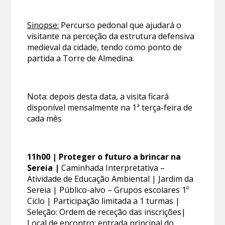
Sinopse:
Percurso pedonal que ajudará o
visitante na perceção da estrutura defensiva
medieval da cidade, tendo como ponto de
partida a Torre de Almedina.
Nota: depois desta data, a visita ficará
disponível mensalmente na 1ª terça-feira de
cada mês
11h00 | Proteger o futuro a brincar na
Sereia |
Caminhada Interpretativa –
Atividade de Educação Ambiental | Jardim da
Sereia | Público-alvo – Grupos escolares 1º
Ciclo | Participação limitada a 1 turmas |
Seleção: Ordem de receção das inscrições|
Local de encontro: entrada principal do