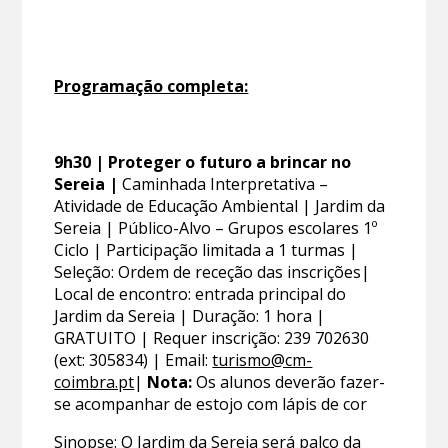
Programação completa:
9h30 | Proteger o futuro a brincar no
Sereia |
Caminhada Interpretativa –
Atividade de Educação Ambiental | Jardim da
Sereia | Público-Alvo – Grupos escolares 1º
Ciclo | Participação limitada a 1 turmas |
Seleção: Ordem de receção das inscrições|
Local de encontro: entrada principal do
Jardim da Sereia | Duração: 1 hora |
GRATUITO | Requer inscrição: 239 702630
(ext: 305834) | Email:
turismo@cm-
coimbra.pt
|
Nota:
Os alunos deverão fazer-
se acompanhar de estojo com lápis de cor
Sinopse:
O Jardim da Sereia será palco da