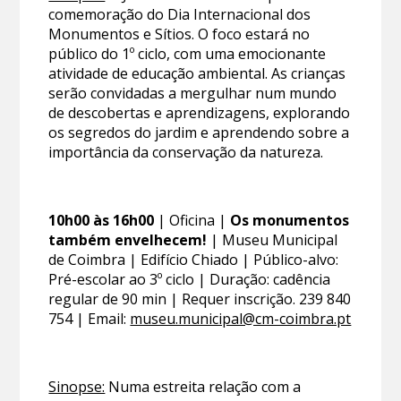
comemoração do Dia Internacional dos
Monumentos e Sítios. O foco estará no
público do 1º ciclo, com uma emocionante
atividade de educação ambiental. As crianças
serão convidadas a mergulhar num mundo
de descobertas e aprendizagens, explorando
os segredos do jardim e aprendendo sobre a
importância da conservação da natureza.
10h00 às 16h00
| Oficina |
Os monumentos
também envelhecem!
| Museu Municipal
de Coimbra | Edifício Chiado | Público-alvo:
Pré-escolar ao 3º ciclo | Duração: cadência
regular de 90 min | Requer inscrição. 239 840
754 | Email:
museu.municipal@cm-coimbra.pt
Sinopse:
Numa estreita relação com a