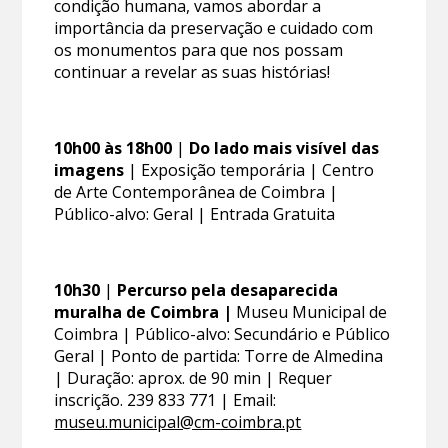
condição humana, vamos abordar a
importância da preservação e cuidado com
os monumentos para que nos possam
continuar a revelar as suas histórias!
10h00 às 18h00
|
Do lado mais visível das
imagens
| Exposição temporária | Centro
de Arte Contemporânea de Coimbra |
Público-alvo: Geral | Entrada Gratuita
10h30
|
Percurso pela desaparecida
muralha de Coimbra |
Museu Municipal de
Coimbra | Público-alvo: Secundário e Público
Geral | Ponto de partida: Torre de Almedina
| Duração: aprox. de 90 min | Requer
inscrição. 239 833 771 | Email:
museu.municipal@cm-coimbra.pt