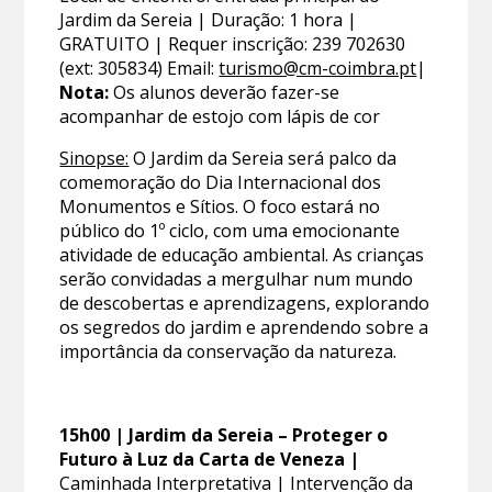
Jardim da Sereia | Duração: 1 hora |
GRATUITO | Requer inscrição: 239 702630
(ext: 305834) Email:
turismo@cm-coimbra.pt
|
Nota:
Os alunos deverão fazer-se
acompanhar de estojo com lápis de cor
Sinopse:
O Jardim da Sereia será palco da
comemoração do Dia Internacional dos
Monumentos e Sítios. O foco estará no
público do 1º ciclo, com uma emocionante
atividade de educação ambiental. As crianças
serão convidadas a mergulhar num mundo
de descobertas e aprendizagens, explorando
os segredos do jardim e aprendendo sobre a
importância da conservação da natureza.
15h00 | Jardim da Sereia – Proteger o
Futuro à Luz da Carta de Veneza |
Caminhada Interpretativa | Intervenção da