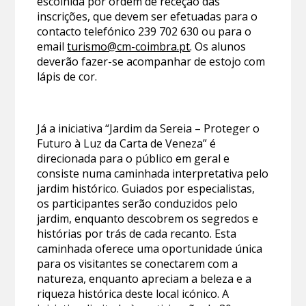
escolhida por ordem de receção das
inscrições, que devem ser efetuadas para o
contacto telefónico 239 702 630 ou para o
email
turismo@cm-coimbra.pt
. Os alunos
deverão fazer-se acompanhar de estojo com
lápis de cor.
Já a iniciativa “Jardim da Sereia – Proteger o
Futuro à Luz da Carta de Veneza” é
direcionada para o público em geral e
consiste numa caminhada interpretativa pelo
jardim histórico. Guiados por especialistas,
os participantes serão conduzidos pelo
jardim, enquanto descobrem os segredos e
histórias por trás de cada recanto. Esta
caminhada oferece uma oportunidade única
para os visitantes se conectarem com a
natureza, enquanto apreciam a beleza e a
riqueza histórica deste local icónico. A