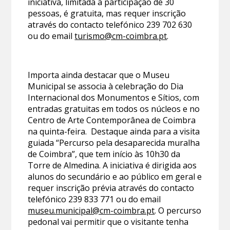
iniciativa, limitada à participação de 30
pessoas, é gratuita, mas requer inscrição
através do contacto telefónico 239 702 630
ou do email
turismo@cm-coimbra.pt
.
Importa ainda destacar que o Museu
Municipal se associa à celebração do Dia
Internacional dos Monumentos e Sítios, com
entradas gratuitas em todos os núcleos e no
Centro de Arte Contemporânea de Coimbra
na quinta-feira. Destaque ainda para a visita
guiada “Percurso pela desaparecida muralha
de Coimbra”, que tem início às 10h30 da
Torre de Almedina. A iniciativa é dirigida aos
alunos do secundário e ao público em geral e
requer inscrição prévia através do contacto
telefónico 239 833 771 ou do email
museu.municipal@cm-coimbra.pt
. O percurso
pedonal vai permitir que o visitante tenha