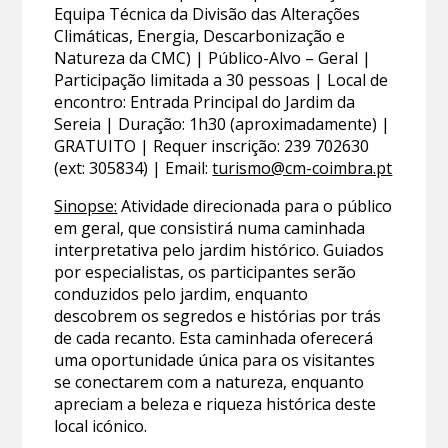
Equipa Técnica da Divisão das Alterações
Climáticas, Energia, Descarbonização e
Natureza da CMC) | Público-Alvo – Geral |
Participação limitada a 30 pessoas | Local de
encontro: Entrada Principal do Jardim da
Sereia | Duração: 1h30 (aproximadamente) |
GRATUITO | Requer inscrição: 239 702630
(ext: 305834) | Email:
turismo@cm-coimbra.pt
Sinopse:
Atividade direcionada para o público
em geral, que consistirá numa caminhada
interpretativa pelo jardim histórico. Guiados
por especialistas, os participantes serão
conduzidos pelo jardim, enquanto
descobrem os segredos e histórias por trás
de cada recanto. Esta caminhada oferecerá
uma oportunidade única para os visitantes
se conectarem com a natureza, enquanto
apreciam a beleza e riqueza histórica deste
local icónico.