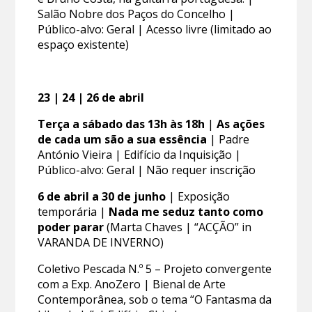
Salão Nobre dos Paços do Concelho |
Público-alvo: Geral | Acesso livre (limitado ao
espaço existente)
23 | 24 | 26 de abril
Terça a sábado das 13h às 18h
|
As ações
de cada um são a sua essência
| Padre
António Vieira | Edifício da Inquisição |
Público-alvo: Geral | Não requer inscrição
6 de abril a 30 de junho
| Exposição
temporária |
Nada me seduz tanto como
poder parar
(Marta Chaves | “ACÇÃO” in
VARANDA DE INVERNO)
Coletivo Pescada N.º 5 – Projeto convergente
com a Exp. AnoZero | Bienal de Arte
Contemporânea, sob o tema “O Fantasma da