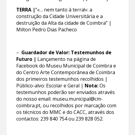
TERRA |
“«… nem tanto à terra!»: a
construção da Cidade Universitária e a
destruição da Alta da cidade de Coimbra” |
Milton Pedro Dias Pacheco
–
Guardador de Valor: Testemunhos de
Futuro |
Lançamento na página de
Facebook do Museu Municipal de Coimbra e
do Centro Arte Contemporânea de Coimbra
dos primeiros testemunhos recolhidos |
Público-alvo: Escolar e Geral |
Nota:
Os
testemunhos poderão ser enviados através
do nosso email: museu.municipal@cm-
coimbra.pt, ou recolhidos por marcação com
os técnicos do MMC e do CACC, através dos
contactos: 239 840 754 ou 239 828 052.