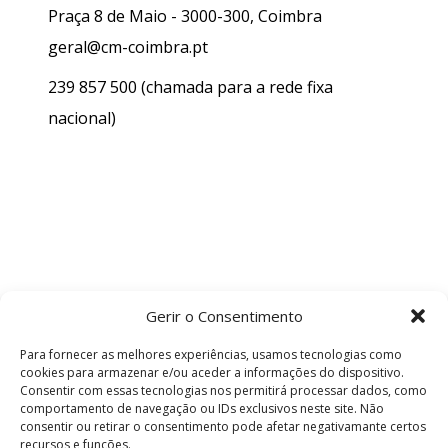
Praça 8 de Maio - 3000-300, Coimbra
geral@cm-coimbra.pt
239 857 500
(chamada para a rede fixa
nacional)
Gerir o Consentimento
Para fornecer as melhores experiências, usamos tecnologias como
cookies para armazenar e/ou aceder a informações do dispositivo.
Consentir com essas tecnologias nos permitirá processar dados, como
comportamento de navegação ou IDs exclusivos neste site. Não
consentir ou retirar o consentimento pode afetar negativamante certos
recursos e funções.