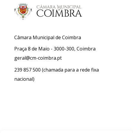
Câmara Municipal de Coimbra
Praça 8 de Maio - 3000-300, Coimbra
geral@cm-coimbra.pt
239 857 500
(chamada para a rede fixa
nacional)