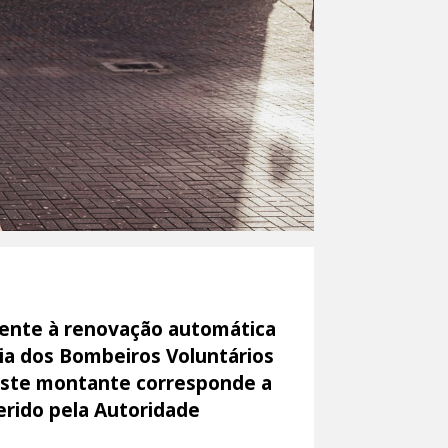
erente à renovação automática
ia dos Bombeiros Voluntários
 Este montante corresponde a
erido pela Autoridade