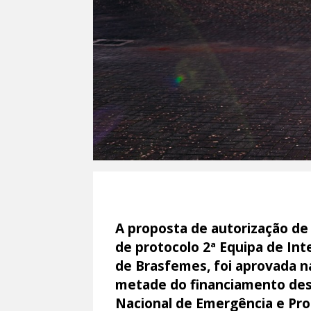
A proposta de autorização de 
de protocolo 2ª Equipa de In
de Brasfemes, foi aprovada n
metade do financiamento dest
Nacional de Emergência e Prot