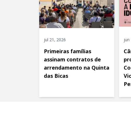
jul 21, 2026
jun
Primeiras famílias
Câ
assinam contratos de
pr
arrendamento na Quinta
Co
das Bicas
Vi
Pe