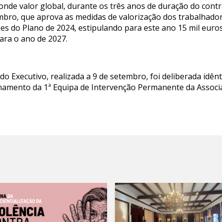
nde valor global, durante os três anos de duração do contra
mbro, que aprova as medidas de valorização dos trabalhador
es do Plano de 2024, estipulando para este ano 15 mil euro
para o ano de 2027.
do Executivo, realizada a 9 de setembro, foi deliberada idênt
onamento da 1ª Equipa de Intervenção Permanente da Assoc