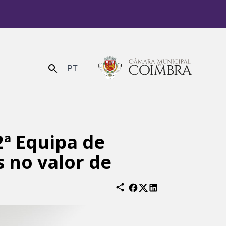
PT
Enviar
ª Equipa de
 no valor de