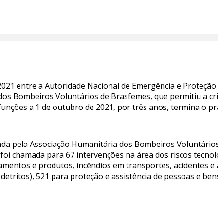
 2021 entre a Autoridade Nacional de Emergência e Proteção 
os Bombeiros Voluntários de Brasfemes, que permitiu a cri
funções a 1 de outubro de 2021, por três anos, termina o p
ada pela Associação Humanitária dos Bombeiros Voluntários
 foi chamada para 67 intervenções na área dos riscos tecno
mentos e produtos, incêndios em transportes, acidentes e ac
, detritos), 521 para proteção e assistência de pessoas e be