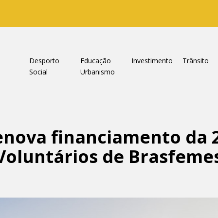
a
Desporto
Educação
Investimento
Trânsito
Social
Urbanismo
nova financiamento da 2
Voluntários de Brasfemes