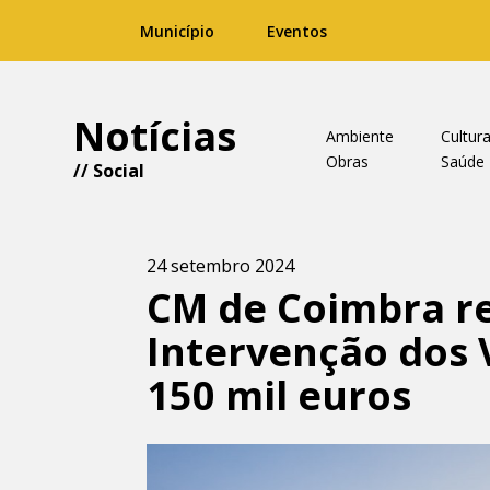
Município
Eventos
Notícias
Ambiente
Cultur
Obras
Saúde
//
Social
24 setembro 2024
CM de Coimbra re
Intervenção dos 
150 mil euros