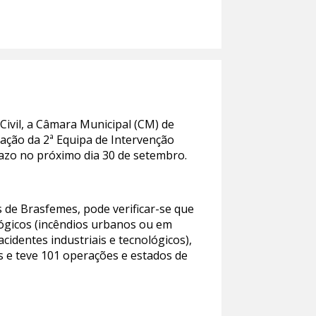
Civil, a Câmara Municipal (CM) de
ação da 2ª Equipa de Intervenção
razo no próximo dia 30 de setembro.
 de Brasfemes, pode verificar-se que
lógicos (incêndios urbanos ou em
identes industriais e tecnológicos),
ns e teve 101 operações e estados de