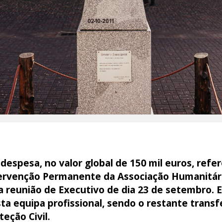
despesa, no valor global de 150 mil euros, ref
tervenção Permanente da Associação Humanitár
a reunião de Executivo de dia 23 de setembro.
a equipa profissional, sendo o restante transf
eção Civil.