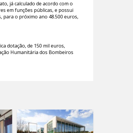
to, já calculado de acordo com o
es em funções públicas, e possui
s, para o próximo ano 48.500 euros,
ica dotação, de 150 mil euros,
iação Humanitária dos Bombeiros