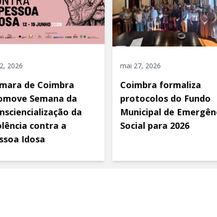
 2, 2026
mai 27, 2026
mara de Coimbra
Coimbra formaliza
omove Semana da
protocolos do Fundo
nsciencialização da
Municipal de Emergên
olência contra a
Social para 2026
ssoa Idosa