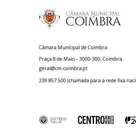
Câmara Municipal de Coimbra
Praça 8 de Maio - 3000-300, Coimbra
geral@cm-coimbra.pt
239 857 500
(chamada para a rede fixa naci