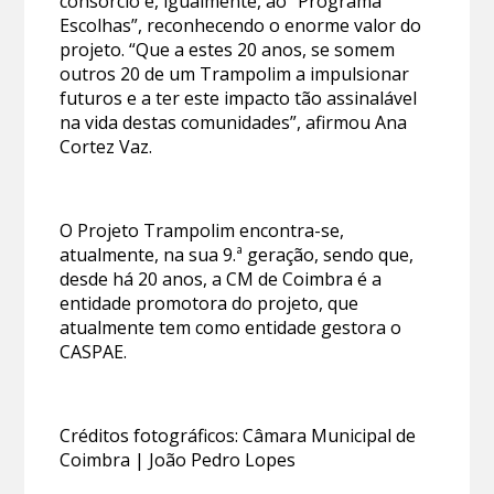
consórcio e, igualmente, ao “Programa
Escolhas”, reconhecendo o enorme valor do
projeto. “Que a estes 20 anos, se somem
outros 20 de um Trampolim a impulsionar
futuros e a ter este impacto tão assinalável
na vida destas comunidades”, afirmou Ana
Cortez Vaz.
O Projeto Trampolim encontra-se,
atualmente, na sua 9.ª geração, sendo que,
desde há 20 anos, a CM de Coimbra é a
entidade promotora do projeto, que
atualmente tem como entidade gestora o
CASPAE.
Créditos fotográficos: Câmara Municipal de
Coimbra | João Pedro Lopes