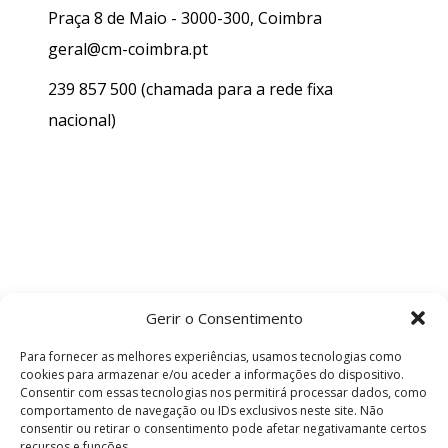
Praça 8 de Maio - 3000-300, Coimbra
geral@cm-coimbra.pt
239 857 500
(chamada para a rede fixa
nacional)
Gerir o Consentimento
Para fornecer as melhores experiências, usamos tecnologias como
cookies para armazenar e/ou aceder a informações do dispositivo.
Consentir com essas tecnologias nos permitirá processar dados, como
comportamento de navegação ou IDs exclusivos neste site. Não
consentir ou retirar o consentimento pode afetar negativamante certos
recursos e funções.