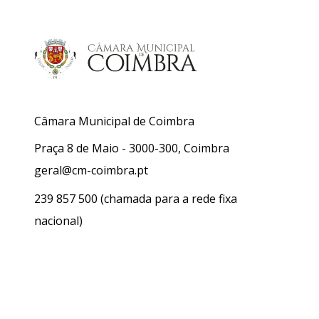
Câmara Municipal de Coimbra
Praça 8 de Maio - 3000-300, Coimbra
geral@cm-coimbra.pt
239 857 500
(chamada para a rede fixa
nacional)