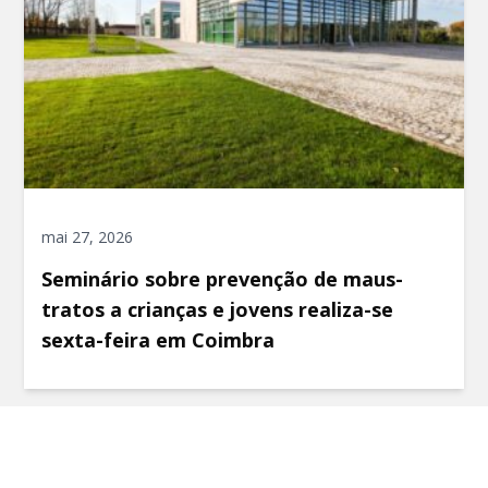
mai 27, 2026
Seminário sobre prevenção de maus-
tratos a crianças e jovens realiza-se
sexta-feira em Coimbra