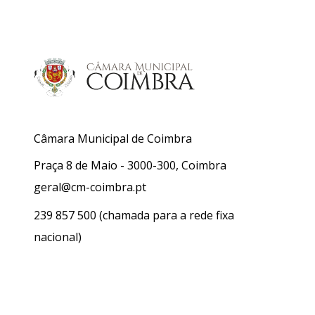
Câmara Municipal de Coimbra
Praça 8 de Maio - 3000-300, Coimbra
geral@cm-coimbra.pt
239 857 500
(chamada para a rede fixa
nacional)