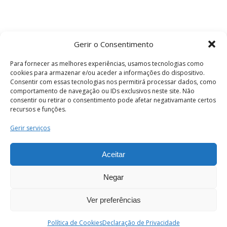
Gerir o Consentimento
Para fornecer as melhores experiências, usamos tecnologias como
cookies para armazenar e/ou aceder a informações do dispositivo.
Consentir com essas tecnologias nos permitirá processar dados, como
comportamento de navegação ou IDs exclusivos neste site. Não
consentir ou retirar o consentimento pode afetar negativamante certos
recursos e funções.
Termos e Condições
Gerir serviços
Aceitar
© 2026 . Câmara Municipal de Coimbra . Todos
os direitos reservados.
Negar
Ver preferências
PT
Enviar
Política de Cookies
Declaração de Privacidade