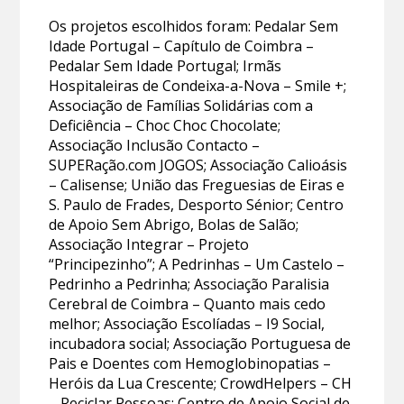
Os projetos escolhidos foram: Pedalar Sem
Idade Portugal – Capítulo de Coimbra –
Pedalar Sem Idade Portugal; Irmãs
Hospitaleiras de Condeixa-a-Nova – Smile +;
Associação de Famílias Solidárias com a
Deficiência – Choc Choc Chocolate;
Associação Inclusão Contacto –
SUPERação.com JOGOS; Associação Calioásis
– Calisense; União das Freguesias de Eiras e
S. Paulo de Frades, Desporto Sénior; Centro
de Apoio Sem Abrigo, Bolas de Salão;
Associação Integrar – Projeto
“Principezinho”; A Pedrinhas – Um Castelo –
Pedrinho a Pedrinha; Associação Paralisia
Cerebral de Coimbra – Quanto mais cedo
melhor; Associação Escolíadas – I9 Social,
incubadora social; Associação Portuguesa de
Pais e Doentes com Hemoglobinopatias –
Heróis da Lua Crescente; CrowdHelpers – CH
– Reciclar Pessoas; Centro de Apoio Social de