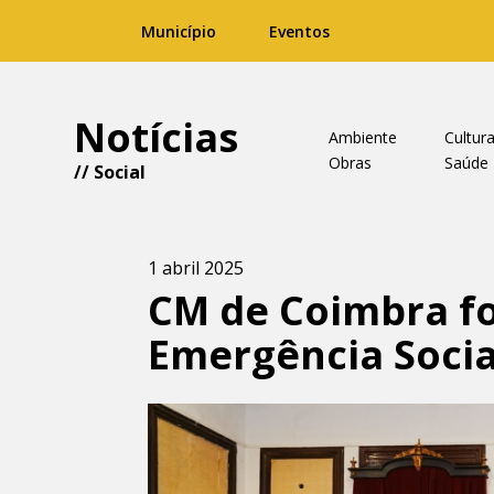
Município
Eventos
Notícias
Ambiente
Cultur
Obras
Saúde
//
Social
1 abril 2025
CM de Coimbra fo
Emergência Socia