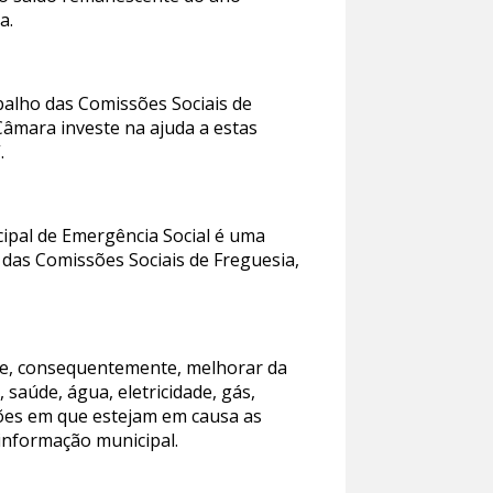
a.
balho das Comissões Sociais de
Câmara investe na ajuda a estas
.
cipal de Emergência Social é uma
 das Comissões Sociais de Freguesia,
 e, consequentemente, melhorar da
aúde, água, eletricidade, gás,
ções em que estejam em causa as
 informação municipal.