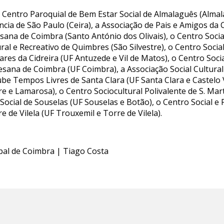
 Centro Paroquial de Bem Estar Social de Almalaguês (Almal
cia de São Paulo (Ceira), a Associação de Pais e Amigos da 
ana de Coimbra (Santo António dos Olivais), o Centro Socia
ural e Recreativo de Quimbres (São Silvestre), o Centro Soc
s da Cidreira (UF Antuzede e Vil de Matos), o Centro Social
esana de Coimbra (UF Coimbra), a Associação Social Cultural
lube Tempos Livres de Santa Clara (UF Santa Clara e Castelo
e e Lamarosa), o Centro Sociocultural Polivalente de S. Ma
 Social de Souselas (UF Souselas e Botão), o Centro Social e 
e de Vilela (UF Trouxemil e Torre de Vilela).
pal de Coimbra | Tiago Costa