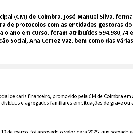
pal (CM) de Coimbra, José Manuel Silva, formali
ura de protocolos com as entidades gestoras do
ra o ano em curso, foram atribuídos 594.980,74 
ão Social, Ana Cortez Vaz, bem como das várias 
ial de cariz financeiro, promovido pela CM de Coimbra em 
indivíduos e agregados familiares em situações de grave ou 
 10 de março, foi aprovado o valor para 2025
, que somado a