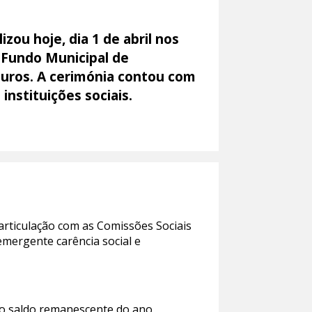
zou hoje, dia 1 de abril nos
 Fundo Municipal de
euros. A cerimónia contou com
instituições sociais.
articulação com as Comissões Sociais
emergente carência social e
o saldo remanescente do ano