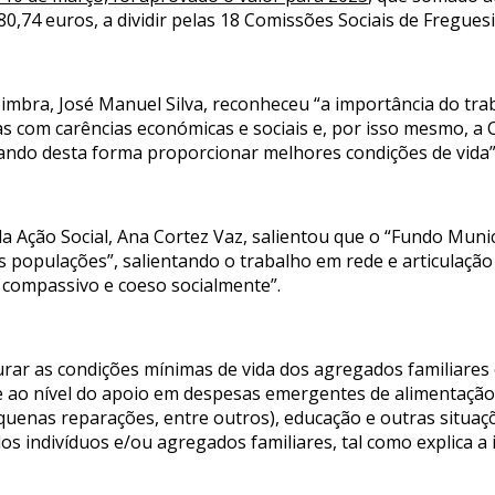
80,74 euros, a dividir pelas 18 Comissões Sociais de Freguesi
imbra, José Manuel Silva, reconheceu “a importância do tra
as com carências económicas e sociais e, por isso mesmo, a 
tando desta forma proporcionar melhores condições de vida”
da Ação Social, Ana Cortez Vaz, salientou que o “Fundo Muni
s populações”, salientando o trabalho em rede e articulação
 compassivo e coeso socialmente”.
rar as condições mínimas de vida dos agregados familiares
ao nível do apoio em despesas emergentes de alimentação, s
quenas reparações, entre outros), educação e outras situa
os indivíduos e/ou agregados familiares, tal como explica a