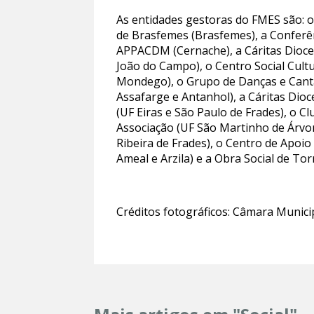
As entidades gestoras do FMES são: o
de Brasfemes (Brasfemes), a Conferên
APPACDM (Cernache), a Cáritas Dioces
João do Campo), o Centro Social Cult
Mondego), o Grupo de Danças e Cantare
Assafarge e Antanhol), a Cáritas Dioc
(UF Eiras e São Paulo de Frades), o C
Associação (UF São Martinho de Árvor
Ribeira de Frades), o Centro de Apoio
Ameal e Arzila) e a Obra Social de Torr
Créditos fotográficos: Câmara Munici