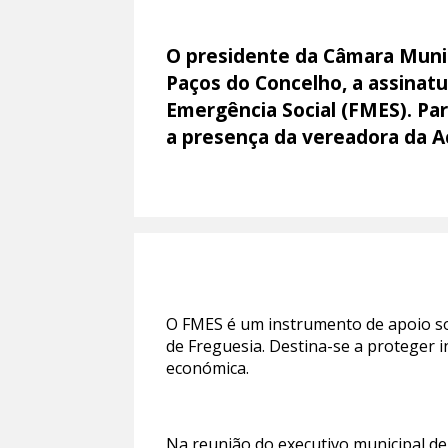
O presidente da Câmara Munici
Paços do Concelho, a assinat
Emergência Social (FMES). Pa
a presença da vereadora da Aç
O FMES é um instrumento de apoio soc
de Freguesia. Destina-se a proteger 
económica.
Na reunião do executivo municipal de