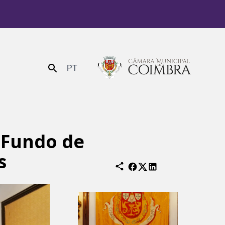
PT
Enviar
 Fundo de
s