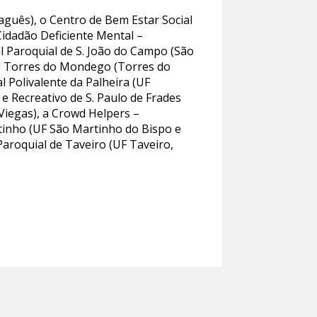
aguês), o Centro de Bem Estar Social
Cidadão Deficiente Mental –
l Paroquial de S. João do Campo (São
ial Torres do Mondego (Torres do
 Polivalente da Palheira (UF
 e Recreativo de S. Paulo de Frades
 Viegas), a Crowd Helpers –
rtinho (UF São Martinho do Bispo e
Paroquial de Taveiro (UF Taveiro,