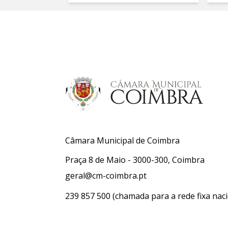
Câmara Municipal de Coimbra
Praça 8 de Maio - 3000-300, Coimbra
geral@cm-coimbra.pt
239 857 500
(chamada para a rede fixa naci