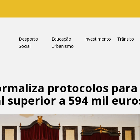
a
Desporto
Educação
Investimento
Trânsito
Social
Urbanismo
rmaliza protocolos para
l superior a 594 mil euro