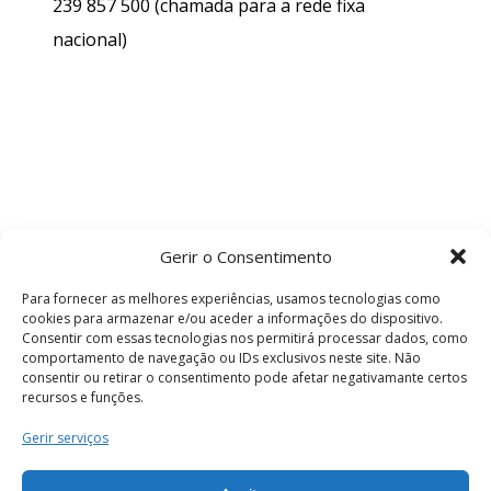
239 857 500
(chamada para a rede fixa
nacional)
Gerir o Consentimento
Para fornecer as melhores experiências, usamos tecnologias como
cookies para armazenar e/ou aceder a informações do dispositivo.
Consentir com essas tecnologias nos permitirá processar dados, como
comportamento de navegação ou IDs exclusivos neste site. Não
consentir ou retirar o consentimento pode afetar negativamante certos
recursos e funções.
Termos e Condições
Gerir serviços