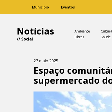
Município
Eventos
Notícias
Ambiente
Cultur
Obras
Saúde
//
Social
27 maio 2025
Espaço comunitár
supermercado do 