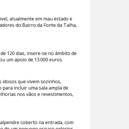
móvel, atualmente em mau estado e
radores do Bairro da Fonte da Talha,
de 120 dias, insere-se no âmbito de
ou um apoio de 13.000 euros.
s idosos que vivem sozinhos,
o para incluir uma sala ampla de
elhorias nos vãos e revestimentos,
alpendre coberto na entrada, com
ação de um pequeno espaço exterior