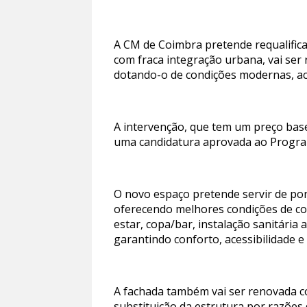
A CM de Coimbra pretende requalific
com fraca integração urbana, vai ser
dotando-o de condições modernas, ace
A intervenção, que tem um preço base
uma candidatura aprovada ao Program
O novo espaço pretende servir de po
oferecendo melhores condições de conv
estar, copa/bar, instalação sanitária
garantindo conforto, acessibilidade 
A fachada também vai ser renovada c
substituição da estrutura por razões