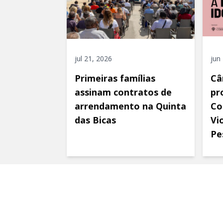
jul 21, 2026
jun
Primeiras famílias
Câ
assinam contratos de
pr
arrendamento na Quinta
Co
das Bicas
Vi
Pe