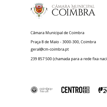
Câmara Municipal de Coimbra
Praça 8 de Maio - 3000-300, Coimbra
geral@cm-coimbra.pt
239 857 500
(chamada para a rede fixa naci