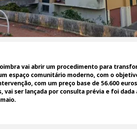
oimbra vai abrir um procedimento para transf
um espaço comunitário moderno, com o objetivo 
ntervenção, com um preço base de 56.600 euros
, vai ser lançada por consulta prévia e foi dada
 maio.