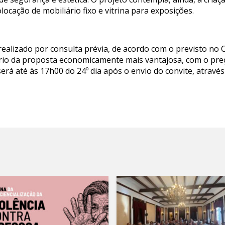
olocação de mobiliário fixo e vitrina para exposições.
ealizado por consulta prévia, de acordo com o previsto no 
tério da proposta economicamente mais vantajosa, com o preç
erá até às 17h00 do 24º dia após o envio do convite, atrav