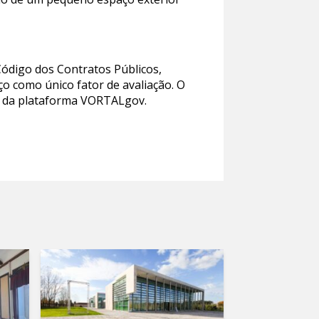
Código dos Contratos Públicos,
o como único fator de avaliação. O
és da plataforma VORTALgov.