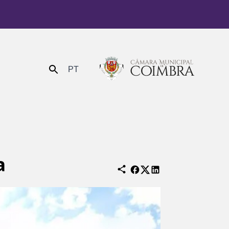
PT
Enviar
a