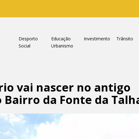
a
Desporto
Educação
Investimento
Trânsito
Social
Urbanismo
io vai nascer no antigo
Bairro da Fonte da Talh