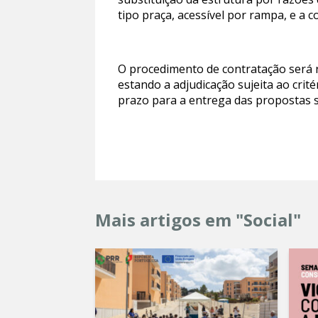
tipo praça, acessível por rampa, e a c
O procedimento de contratação será r
estando a adjudicação sujeita ao cri
prazo para a entrega das propostas s
Mais artigos em "Social"