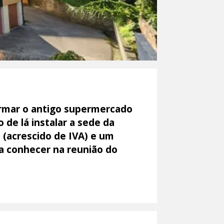
ormar o antigo supermercado
de lá instalar a sede da
 (acrescido de IVA) e um
 a conhecer na reunião do