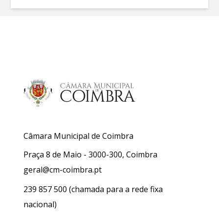
Câmara Municipal de Coimbra
Praça 8 de Maio - 3000-300, Coimbra
geral@cm-coimbra.pt
239 857 500
(chamada para a rede fixa
nacional)