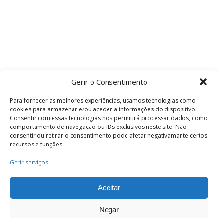
Gerir o Consentimento
Para fornecer as melhores experiências, usamos tecnologias como
cookies para armazenar e/ou aceder a informações do dispositivo.
Consentir com essas tecnologias nos permitirá processar dados, como
comportamento de navegação ou IDs exclusivos neste site. Não
consentir ou retirar o consentimento pode afetar negativamante certos
recursos e funções.
Termos e Condições
Gerir serviços
Aceitar
© 2026 . Câmara Municipal de Coimbra . Todos
os direitos reservados.
Negar