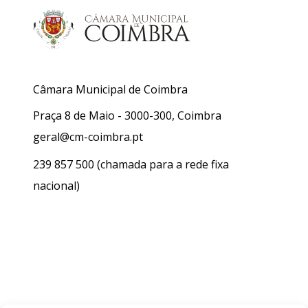
Câmara Municipal de Coimbra
Praça 8 de Maio - 3000-300, Coimbra
geral@cm-coimbra.pt
239 857 500
(chamada para a rede fixa
nacional)