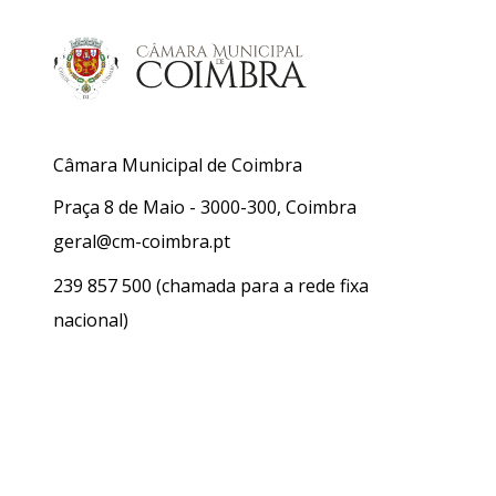
Câmara Municipal de Coimbra
Praça 8 de Maio - 3000-300, Coimbra
geral@cm-coimbra.pt
239 857 500
(chamada para a rede fixa
nacional)