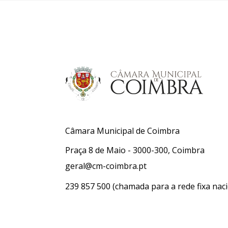
Câmara Municipal de Coimbra
Praça 8 de Maio - 3000-300, Coimbra
geral@cm-coimbra.pt
239 857 500
(chamada para a rede fixa naci