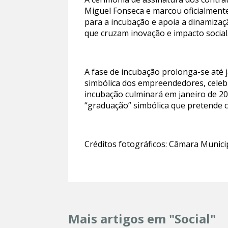
Miguel Fonseca e marcou oficialmente
para a incubação e apoia a dinamizaç
que cruzam inovação e impacto social
A fase de incubação prolonga-se até
simbólica dos empreendedores, celeb
incubação culminará em janeiro de 2
“graduação” simbólica que pretende c
Créditos fotográficos: Câmara Munici
Mais artigos em "Social"