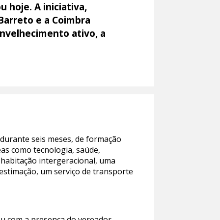
hoje. A iniciativa,
Barreto e a Coimbra
envelhecimento ativo, a
, durante seis meses, de formação
reas como tecnologia, saúde,
habitação intergeracional, uma
estimação, um serviço de transporte
tou com a presença do vereador