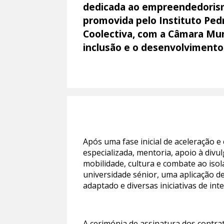
dedicada ao empreendedorismo 
promovida pelo Instituto Ped
Coolectiva, com a Câmara Muni
inclusão e o desenvolvimento
Após uma fase inicial de aceleração e
especializada, mentoria, apoio à divu
mobilidade, cultura e combate ao is
universidade sénior, uma aplicação d
adaptado e diversas iniciativas de in
A cerimónia de assinatura dos contra