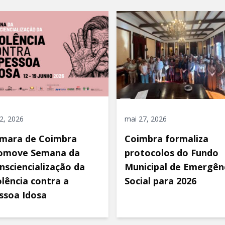
 2, 2026
mai 27, 2026
mara de Coimbra
Coimbra formaliza
omove Semana da
protocolos do Fundo
nsciencialização da
Municipal de Emergên
olência contra a
Social para 2026
ssoa Idosa