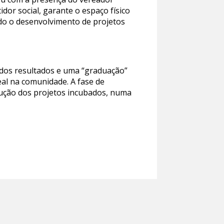
or social, garante o espaço físico
ndo o desenvolvimento de projetos
 dos resultados e uma “graduação”
al na comunidade. A fase de
lução dos projetos incubados, numa