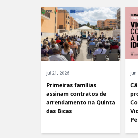
jul 21, 2026
jun
Primeiras famílias
Câ
assinam contratos de
pr
arrendamento na Quinta
Co
das Bicas
Vi
Pe