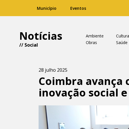
Município
Eventos
Notícias
Ambiente
Cultur
Obras
Saúde
//
Social
28 julho 2025
Coimbra avança c
inovação social 