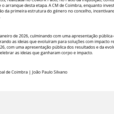
 o arranque desta etapa. A CM de Coimbra, enquanto investid
ão da primeira estrutura do género no concelho, incentiva
.
 janeiro de 2026, culminando com uma apresentação pública
rando as ideias que evoluíram para soluções com impacto re
026, com uma apresentação pública dos resultados e da evo
elebrar as ideias que ganharam corpo e impacto.
pal de Coimbra | João Paulo Silvano