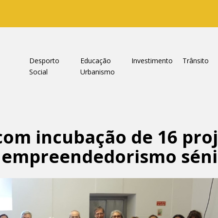
a
Desporto
Educação
Investimento
Trânsito
Social
Urbanismo
om incubação de 16 proj
e empreendedorismo sén