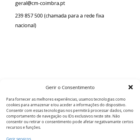
geral@cm-coimbra.pt
239 857 500
(chamada para a rede fixa
nacional)
Gerir o Consentimento
Para fornecer as melhores experiências, usamos tecnologias como
cookies para armazenar e/ou aceder a informações do dispositivo.
Consentir com essas tecnologias nos permitirá processar dados, como
comportamento de navegação ou IDs exclusivos neste site. Não
consentir ou retirar o consentimento pode afetar negativamante certos
recursos e funções.
Termos e Condições
Gerir serviços