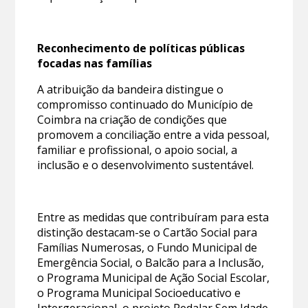
Reconhecimento de políticas públicas
focadas nas famílias
A atribuição da bandeira distingue o
compromisso continuado do Município de
Coimbra na criação de condições que
promovem a conciliação entre a vida pessoal,
familiar e profissional, o apoio social, a
inclusão e o desenvolvimento sustentável.
Entre as medidas que contribuíram para esta
distinção destacam-se o Cartão Social para
Famílias Numerosas, o Fundo Municipal de
Emergência Social, o Balcão para a Inclusão,
o Programa Municipal de Ação Social Escolar,
o Programa Municipal Socioeducativo e