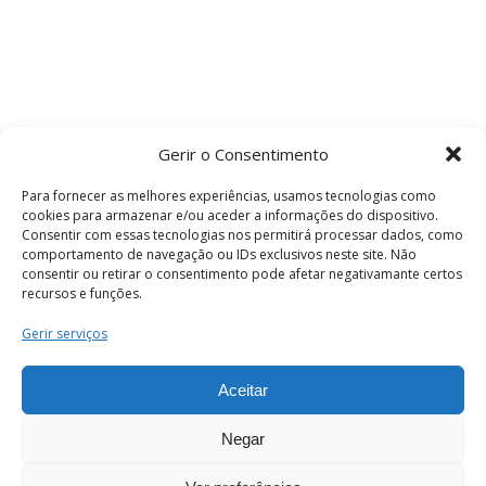
Gerir o Consentimento
Para fornecer as melhores experiências, usamos tecnologias como
cookies para armazenar e/ou aceder a informações do dispositivo.
Consentir com essas tecnologias nos permitirá processar dados, como
comportamento de navegação ou IDs exclusivos neste site. Não
consentir ou retirar o consentimento pode afetar negativamante certos
recursos e funções.
Termos e Condições
Gerir serviços
Aceitar
© 2026 . Câmara Municipal de Coimbra . Todos
os direitos reservados.
Negar