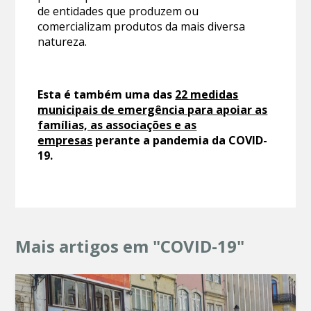
de entidades que produzem ou
comercializam produtos da mais diversa
natureza.
Esta é também uma das
22 medidas
municipais de emergência para apoiar as
famílias, as associações e as
empresas
perante a pandemia da COVID-
19.
Mais artigos em "COVID-19"