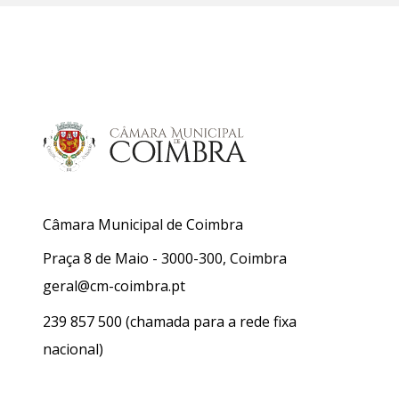
Câmara Municipal de Coimbra
Praça 8 de Maio - 3000-300, Coimbra
geral@cm-coimbra.pt
239 857 500
(chamada para a rede fixa
nacional)